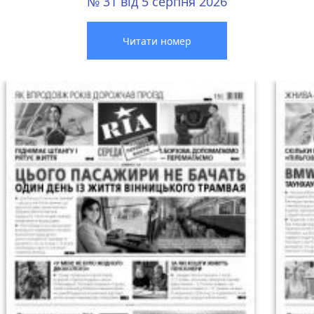
№ 31 від 5 серпня 2026
Читати номер