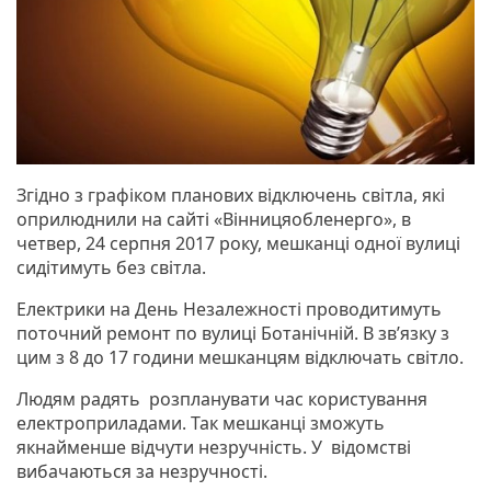
Згідно з графіком планових відключень світла, які
оприлюднили на сайті «Вінницяобленерго», в
четвер, 24 серпня 2017 року, мешканці одної вулиці
сидітимуть без світла.
Електрики на День Незалежності проводитимуть
поточний ремонт по вулиці Ботанічній. В зв’язку з
цим з 8 до 17 години мешканцям відключать світло.
Людям радять розпланувати час користування
електроприладами. Так мешканці зможуть
якнайменше відчути незручність. У відомстві
вибачаються за незручності.