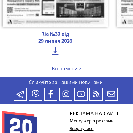
Ria №30 від
29 липня 2026

Всі номери >
Слідкуйте за нашими новинами
РЕКЛАМА НА САЙТІ
Менеджер з реклами
Звернутися