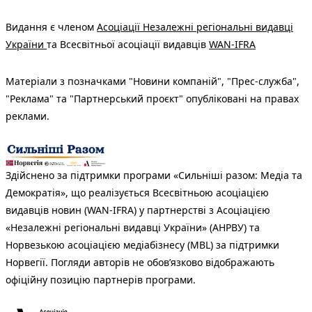
Видання є членом
Асоціації Незалежні регіональні видавці
України
та Всесвітньої асоціації видавців
WAN-IFRA
Матеріали з позначками "Новини компаній", "Прес-служба",
"Реклама" та "Партнерський проєкт" опубліковані на правах
реклами.
Здійснено за підтримки програми «Сильніші разом: Медіа та
Демократія», що реалізується Всесвітньою асоціацією
видавців новин (WAN-IFRA) у партнерстві з Асоціацією
«Незалежні регіональні видавці України» (АНРВУ) та
Норвезькою асоціацією медіабізнесу (MBL) за підтримки
Норвегії. Погляди авторів не обов’язково відображають
офіційну позицію партнерів програми.