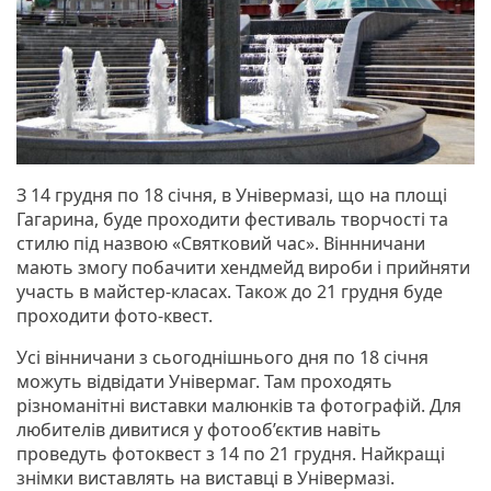
З 14 грудня по 18 січня, в Універмазі, що на площі
Гагарина, буде проходити фестиваль творчості та
стилю під назвою «Святковий час». Віннничани
мають змогу побачити хендмейд вироби і прийняти
участь в майстер-класах. Також до 21 грудня буде
проходити фото-квест.
Усі вінничани з сьогоднішнього дня по 18 січня
можуть відвідати Універмаг. Там проходять
різноманітні виставки малюнків та фотографій. Для
любителів дивитися у фотооб’єктив навіть
проведуть фотоквест з 14 по 21 грудня. Найкращі
знімки виставлять на виставці в Універмазі.