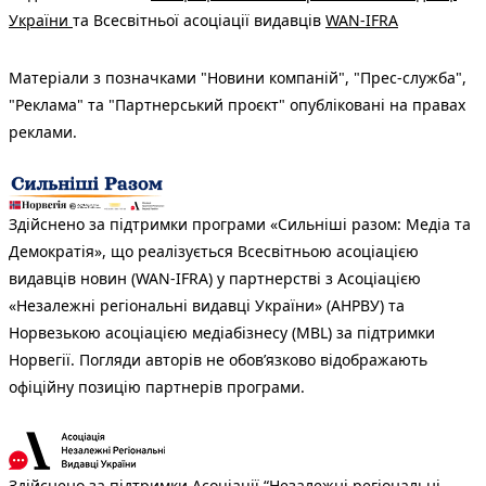
України
та Всесвітньої асоціації видавців
WAN-IFRA
Матеріали з позначками "Новини компаній", "Прес-служба",
"Реклама" та "Партнерський проєкт" опубліковані на правах
реклами.
Здійснено за підтримки програми «Сильніші разом: Медіа та
Демократія», що реалізується Всесвітньою асоціацією
видавців новин (WAN-IFRA) у партнерстві з Асоціацією
«Незалежні регіональні видавці України» (АНРВУ) та
Норвезькою асоціацією медіабізнесу (MBL) за підтримки
Норвегії. Погляди авторів не обов’язково відображають
офіційну позицію партнерів програми.
Здійснено за підтримки Асоціації “Незалежні регіональні