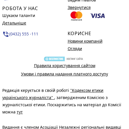
Звернутися
РОБОТА У НАС
Шукаєм таланти
Детальніше
КОРИСНЕ
phone_in_talk
(0432) 555 -111
Новини компаній
Огляди
Правила користування сайтом
Умови і правила надання платного доступу
Редакція керується в своїй роботі
"Кодексом етики
українського журналіста"
, затвердженим Комісією з
журналістської етики. Поскаржитись на матеріал до Комісії
можна
тут
Видання є членом
Асоціації Незалежні регіональні видавці