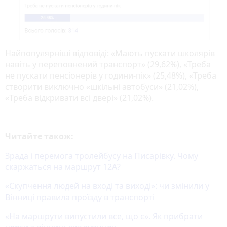
Найпопулярніші відповіді: «Мають пускати школярів
навіть у переповнений транспорт» (29,62%), «Треба
не пускати пенсіонерів у години-пік» (25,48%), «Треба
створити виключно «шкільні автобуси» (21,02%),
«Треба відкривати всі двері» (21,02%).
Читайте також:
Зрада і перемога тролейбусу на Писарівку. Чому
скаржаться на маршрут 12А?
«Скупчення людей на вході та виході»: чи змінили у
Вінниці правила проїзду в транспорті
«На маршрути випустили все, що є». Як прибрати