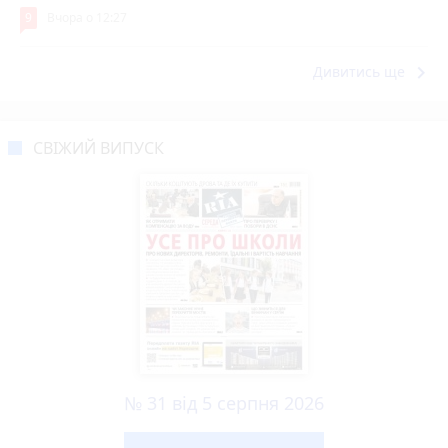
9
Вчора о 12:27
keyboard_arrow_right
Дивитись ще
СВІЖИЙ ВИПУСК
№ 31 від 5 серпня 2026