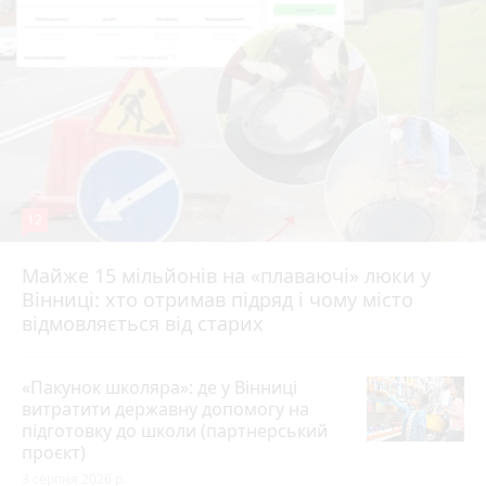
12
Майже 15 мільйонів на «плаваючі» люки у
Вінниці: хто отримав підряд і чому місто
відмовляється від старих
«Пакунок школяра»: де у Вінниці
витратити державну допомогу на
підготовку до школи (партнерський
проєкт)
3 серпня 2026 р.