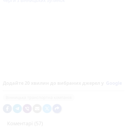
черги з вінницьких зупинок
Додайте 20 хвилин до вибраних джерел у
Google
Вінницька транспортна компанія
Коментарі (57)