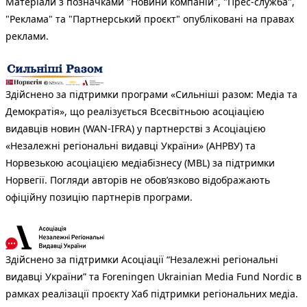
Матеріали з позначками "Новини компаній", "Прес-служба",
"Реклама" та "Партнерський проєкт" опубліковані на правах
реклами.
Здійснено за підтримки програми «Сильніші разом: Медіа та
Демократія», що реалізується Всесвітньою асоціацією
видавців новин (WAN-IFRA) у партнерстві з Асоціацією
«Незалежні регіональні видавці України» (АНРВУ) та
Норвезькою асоціацією медіабізнесу (MBL) за підтримки
Норвегії. Погляди авторів не обов’язково відображають
офіційну позицію партнерів програми.
Здійснено за підтримки Асоціації “Незалежні регіональні
видавці України” та Foreningen Ukrainian Media Fund Nordic в
рамках реалізації проєкту Хаб підтримки регіональних медіа.