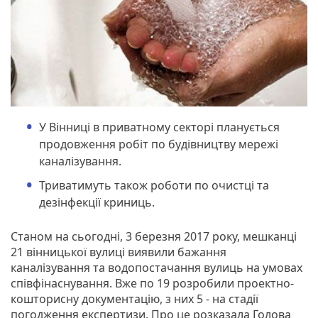
У Вінниці в приватному секторі планується
продовження робіт по будівництву мережі
каналізування.
Триватимуть також роботи по очистці та
дезінфекції криниць.
Станом на сьогодні, 3 березня 2017 року, мешканці
21 вінницької вулиці виявили бажання
каналізування та водопостачання вулиць на умовах
співфінаснування. Вже по 19 розробили проектно-
кошторисну документацію, з них 5 - на стадії
погодження експертизи. Про це розказала Голова