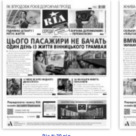
Ria №30 від