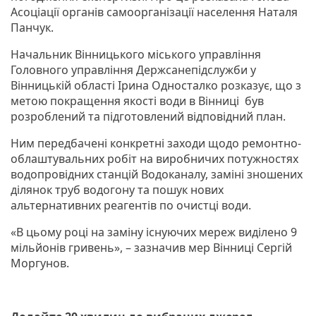
Асоціації органів самоорганізації населення Наталя
Панчук.
Начальник Вінницького міського управління
Головного управління Держсанепідслужби у
Вінницькій області Ірина Односталко розказує, що з
метою покращення якості води в Вінниці був
розроблений та підготовлений відповідний план.
Ним передбачені конкретні заходи щодо ремонтно-
облаштувальних робіт на виробничих потужностях
водопровідних станцій Водоканалу, заміні зношених
ділянок труб водогону та пошук нових
альтернативних реагентів по очистці води.
«В цьому році на заміну існуючих мереж виділено 9
мільйонів гривень», – зазначив мер Вінниці Сергій
Моргунов.