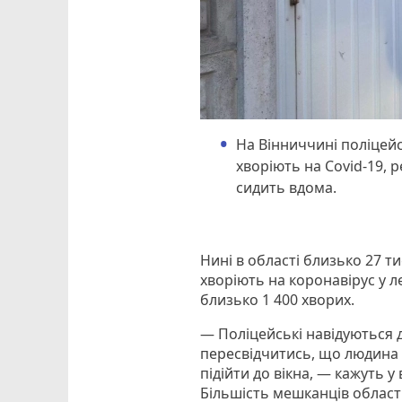
На Вінниччині поліцей
хворіють на Covid-19, 
сидить вдома.
Нині в області близько 27 т
хворіють на коронавірус у 
близько 1 400 хворих.
— Поліцейські навідуються 
пересвідчитись, що людина д
підійти до вікна, — кажуть у 
Більшість мешканців област