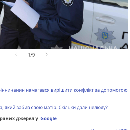
 Вінничанин намагався вирішити конфлікт за допомогою
а, який забив свою матір. Скільки дали нелюду?
браних джерел у
Google