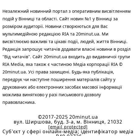
Незалежний новинний портал з оперативним висвітленням
подій у Вінниці та області. Сайт новин №1 у Вінниці за
розміром аудиторії. Новини створюються для Вас
мультимедійною редакцією RIA та 20minut.ua. Ми
висвітлюємо важливі та цікаві події, людей, життя Вінниці.
Редакція запрошує читачів додавати власні новини в розділ
"Від читачів". Сайт 20minut.ua входить до видавничої групи
RIA Media, яка також є частиною Медіа корпорації RIA ©
20minut.ua. Усі права захищені. Будь-яка публiкацiя,
передрук чи наступне поширення матеріалів сайту у
друкованих або електронних засобах масової інформації
можлива винятково у разі письмового дозволу
правовласника.
©2017-2025 20minut.ua
вул. Ширшова, буд. 3-а, м. Вінниця, 21032
[email protected]
Cуб'єкт у сфері онлайн-медіа; ідентифікатор медіа