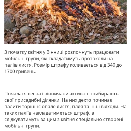
З початку квітня у Вінниці розпочнуть працювати
мобільні групи, які складатимуть протоколи на
паліїв листя. Розмір штрафу коливається від 340 до
1700 гривень.
Почалася весна і вінничани активно прибирають
свої присадибні ділянки. На них дехто починає
палити торішнє опале листя, гілля та інші відходи. На
таких паліїв накладатиметься штраф, а
слідкуватимуть за цим з квітня спеціально створені
мобільні групи.