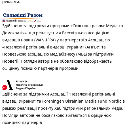
реклами.
Здійснено за підтримки програми «Сильніші разом: Медіа та
Демократія», що реалізується Всесвітньою асоціацією
видавців новин (WAN-IFRA) у партнерстві з Асоціацією
«Незалежні регіональні видавці України» (АНРВУ) та
Норвезькою асоціацією медіабізнесу (MBL) за підтримки
Норвегії. Погляди авторів не обов’язково відображають
офіційну позицію партнерів програми.
Здійснено за підтримки Асоціації “Незалежні регіональні
видавці України” та Foreningen Ukrainian Media Fund Nordic в
рамках реалізації проєкту Хаб підтримки регіональних медіа.
Погляди авторів не обов'язково збігаються з офіційною
позицією партнерів