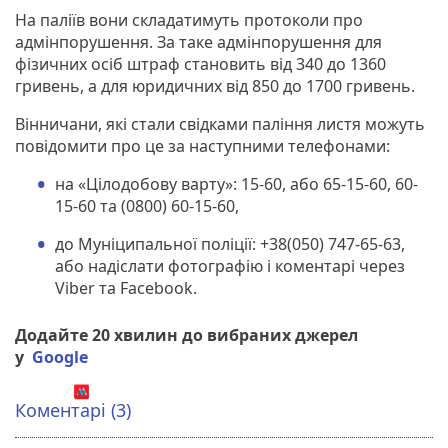
На паліїв вони складатимуть протоколи про
адмінпорушення. За таке адмінпорушення для
фізичних осіб штраф становить від 340 до 1360
гривень, а для юридичних від 850 до 1700 гривень.
Вінничани, які стали свідками паління листя можуть
повідомити про це за наступними телефонами:
на «Цілодобову варту»: 15-60, або 65-15-60, 60-
15-60 та (0800) 60-15-60,
до Муніципальної поліції: +38(050) 747-65-63,
або надіслати фотографію і коментарі через
Viber та Facebook.
Додайте 20 хвилин до вибраних джерел
у
Google
Коментарі (3)