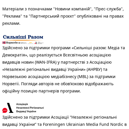
Матеріали з позначками "Новини компаній", "Прес-служба",
"Реклама" та "Партнерський проєкт" опубліковані на правах
реклами.
Здійснено за підтримки програми «Сильніші разом: Медіа та
Демократія», що реалізується Всесвітньою асоціацією
видавців новин (WAN-IFRA) у партнерстві з Асоціацією
«Незалежні регіональні видавці України» (АНРВУ) та
Норвезькою асоціацією медіабізнесу (MBL) за підтримки
Норвегії. Погляди авторів не обов’язково відображають
офіційну позицію партнерів програми.
Здійснено за підтримки Асоціації “Незалежні регіональні
видавці України” та Foreningen Ukrainian Media Fund Nordic в