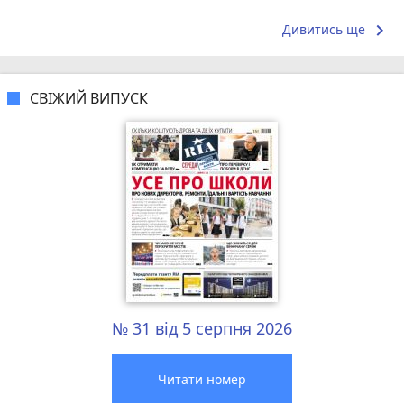
keyboard_arrow_right
Дивитись ще
СВІЖИЙ ВИПУСК
№ 31 від 5 серпня 2026
Читати номер