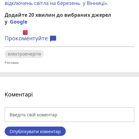
відключень світла на березень у Вінниці».
Додайте 20 хвилин до вибраних джерел
у
Google
Прокоментуйте
chat_bubble
електроенергія
Коментарі
Опублікувати коментар