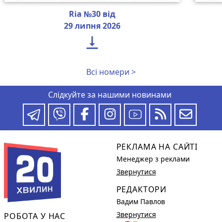
Ria №30 від
29 липня 2026

Всі номери >
Слідкуйте за нашими новинами
РЕКЛАМА НА САЙТІ
Менеджер з реклами
Звернутися
РЕДАКТОРИ
Вадим Павлов
Звернутися
РОБОТА У НАС