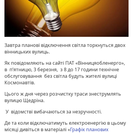
Завтра планові відключення світла торкнуться двох
вінницьких вулиць.
Як повідомляють на сайті ПАТ «Вінницяобленерго»,
в п’ятницю, 3 березня, з 8 до 17 години технічне
обслуговування без світла будуть жителі вулиці
Космонавтів.
Цього ж дня через розчистку траси знеструмлять
вулицю Щедріна.
У відомстві вибачаються за незручності.
Де та коли відключатимуть електроенергію в цьому
місяці дивіться в матеріалі «
Графік планових