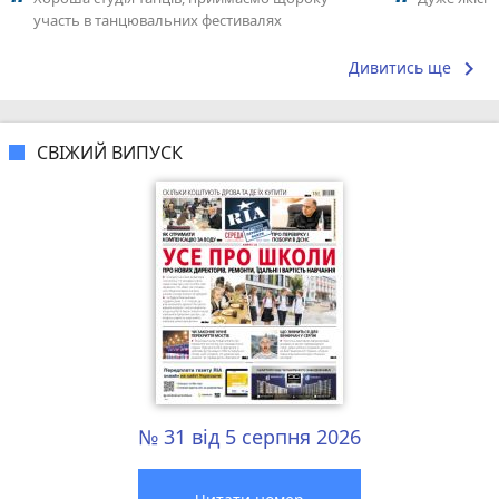
участь в танцювальних фестивалях
keyboard_arrow_right
Дивитись ще
СВІЖИЙ ВИПУСК
№ 31 від 5 серпня 2026