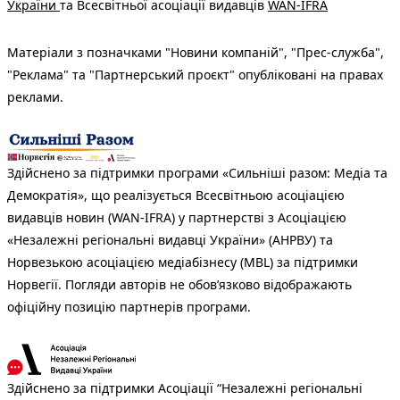
України
та Всесвітньої асоціації видавців
WAN-IFRA
Матеріали з позначками "Новини компаній", "Прес-служба",
"Реклама" та "Партнерський проєкт" опубліковані на правах
реклами.
Здійснено за підтримки програми «Сильніші разом: Медіа та
Демократія», що реалізується Всесвітньою асоціацією
видавців новин (WAN-IFRA) у партнерстві з Асоціацією
«Незалежні регіональні видавці України» (АНРВУ) та
Норвезькою асоціацією медіабізнесу (MBL) за підтримки
Норвегії. Погляди авторів не обов’язково відображають
офіційну позицію партнерів програми.
Здійснено за підтримки Асоціації “Незалежні регіональні