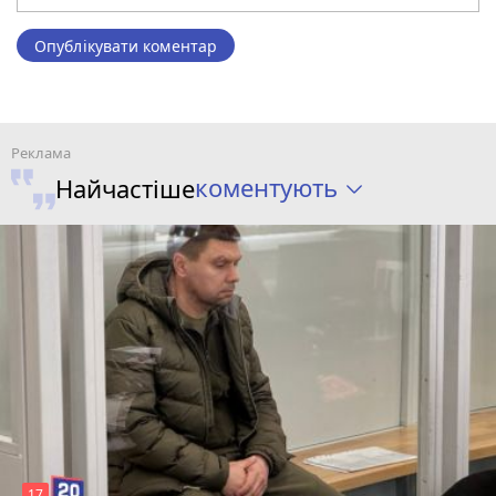
Опублікувати коментар
коментують
Найчастіше
17