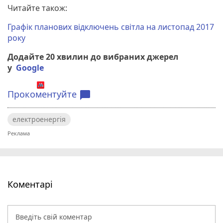
Читайте також:
Графік планових відключень світла на листопад 2017
року
Додайте 20 хвилин до вибраних джерел
у
Google
Прокоментуйте
chat_bubble
електроенергія
Коментарі