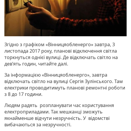
Згідно з графіком «Вінницяобленерго» завтра, 3
листопада 2017 року, планові відключення світла
торкнуться однієї вулиці. Де відключать світло на
дев’ять годин, читайте далі.
За інформацією «Вінницяобленерго», завтра
відключать світло на вулиці Сергія Зулінського. Там
електрики проводитимуть планові ремонтні роботи
з 8 до 17 години.
Людям радять розпланувати час користування
електроприладами. Так мешканці зможуть
якнайменше відчути незручність. У відомстві
вибачаються за незручності.