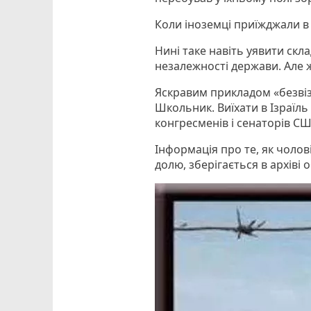
Коли іноземці приїжджали в 
Нині таке навіть уявити скл
незалежності держави. Але 
Яскравим прикладом «безвіз
Школьник. Виїхати в Ізраїль 
конгресменів і сенаторів СШ
Інформація про те, як чолов
долю, зберігається в архіві