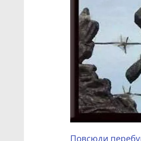
Повсюди перебув