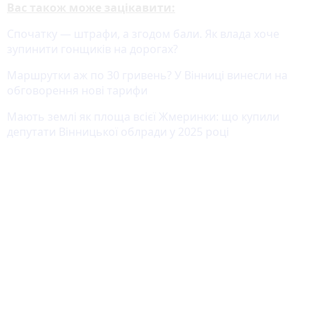
Вас також може зацікавити:
Спочатку — штрафи, а згодом бали. Як влада хоче
зупинити гонщиків на дорогах?
Маршрутки аж по 30 гривень? У Вінниці винесли на
обговорення нові тарифи
Мають землі як площа всієї Жмеринки: що купили
депутати Вінницької облради у 2025 році