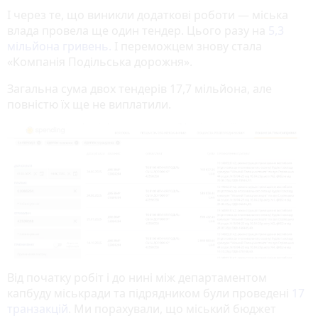
І через те, що виникли додаткові роботи — міська
влада провела ще один тендер. Цього разу на
5,3
мільйона гривень.
І переможцем знову стала
«Компанія Подільська дорожня».
Загальна сума двох тендерів 17,7 мільйона, але
повністю їх ще не виплатили.
Від початку робіт і до нині між департаментом
капбуду міськради та підрядником були проведені
17
транзакцій
. Ми порахували, що міський бюджет