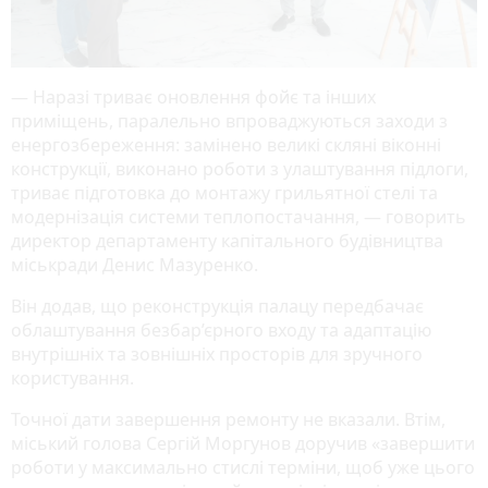
— Наразі триває оновлення фойє та інших
приміщень, паралельно впроваджуються заходи з
енергозбереження: замінено великі скляні віконні
конструкції, виконано роботи з улаштування підлоги,
триває підготовка до монтажу грильятної стелі та
модернізація системи теплопостачання, — говорить
директор департаменту капітального будівництва
міськради Денис Мазуренко.
Він додав, що реконструкція палацу передбачає
облаштування безбар’єрного входу та адаптацію
внутрішніх та зовнішніх просторів для зручного
користування.
Точної дати завершення ремонту не вказали. Втім,
міський голова Сергій Моргунов доручив «завершити
роботи у максимально стислі терміни, щоб уже цього