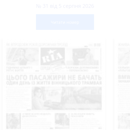
№ 31 від 5 серпня 2026
Читати номер