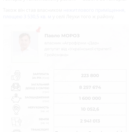
Також він став власником
нежитлового приміщення,
площею 3 530,5 кв. м
у селі Леухи того ж району.