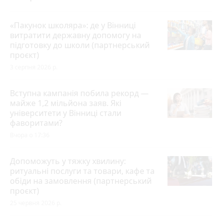
«Пакунок школяра»: де у Вінниці
витратити державну допомогу на
підготовку до школи (партнерський
проєкт)
3 серпня 2026 р.
Вступна кампанія побила рекорд —
майже 1,2 мільйона заяв. Які
університети у Вінниці стали
фаворитами?
Вчора о 17:36
Допоможуть у тяжку хвилину:
ритуальні послуги та товари, кафе та
обіди на замовлення (партнерський
проєкт)
25 червня 2026 р.