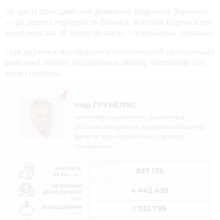
Це дім із присадибною ділянкою. Водночас Зарванці
— це дороге передмістя Вінниці. Житлові будинки тут
коштують від
38 тисяч доларів (1,6 мільйона гривень).
І ще дружина, яка працює у Козятинській центральній
районній лікарні, подарувала своєму чоловікові
260
тисяч гривень
.