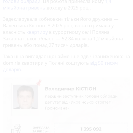
голови облради.
Ця робота принесла йому
1,4
мільйона гривень
доходу в 2025 році.
Задекларувала «обновки» тільки його дружина —
Валентина Кістіон. У 2025 році вона отримала у
власність
квартиру
в курортному селі Поляна
Закарпатської області — 52.84 кв. м за 1,2 мільйона
гривень або понад 27 тисяч доларів.
Така ціна виглядає щонайменше вдвічі заниженою: на
dom.ria квартири у Поляні коштують
від 50 тисяч
доларів.