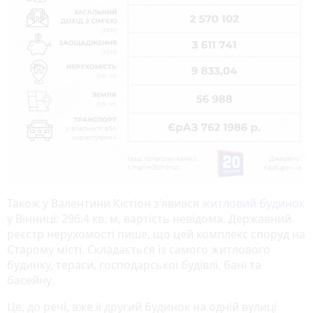
Також у Валентини Кістіон зʼявився
житловий будинок
у Вінниці: 296.4 кв. м, вартість невідома. Державний
реєстр нерухомості пише, що цей комплекс споруд на
Старому місті. Складається із самого житлового
будинку, тераси, господарської будівлі, бані та
басейну.
Це, до речі, вже її другий будинок на одній вулиці