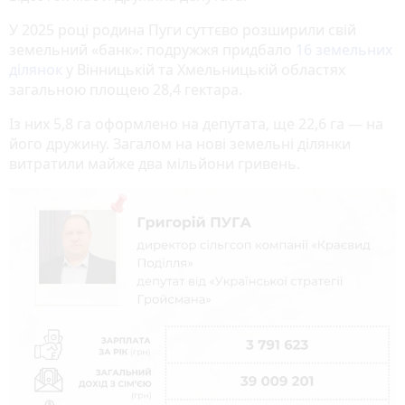
У 2025 році родина Пуги суттєво розширили свій
земельний «банк»: подружжя придбало
16 земельних
ділянок
у Вінницькій та Хмельницькій областях
загальною площею 28,4 гектара.
Із них 5,8 га оформлено на депутата, ще 22,6 га — на
його дружину. Загалом на нові земельні ділянки
витратили майже два мільйони гривень.