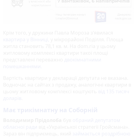
Крім того, у дружини Павла Мороза з’явилася
квартира у Вінниці,
у мікрорайоні Поділля. Площа
житла становить 78,1 кв. м. На dom.ria у цьому
житловому комплексі квартири такої площі
представлені переважно
двокімнатними
помешканнями.
Вартість квартири у декларації депутата не вказана.
Водночас на сайтах з продажу, аналогічні квартири в
цьому житловому комплексі коштують
від 135 тисяч
доларів
.
Має трикімнатну на Соборній
Володимир Прідолоба
був
обраний депутатом
обласної ради
від «Української стратегії Гройсмана».
Зараз він підприємець, який
займається роздрібною