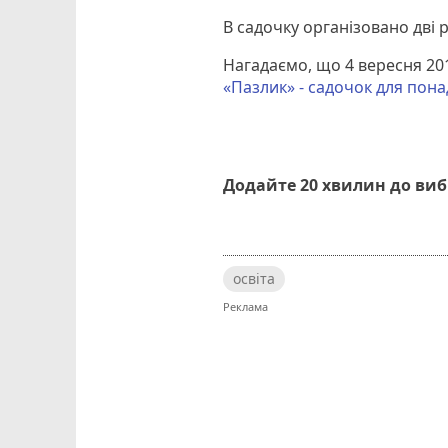
В садочку організовано дві р
Нагадаємо, що 4 вересня 20
«Пазлик» - садочок для пона
Додайте 20 хвилин до ви
освіта