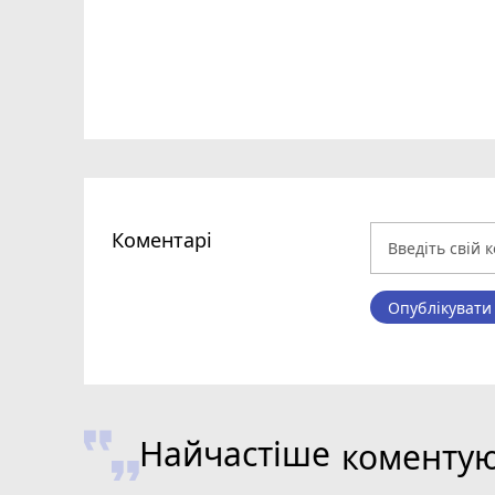
Коментарі
Опублікувати
Найчастіше
коменту