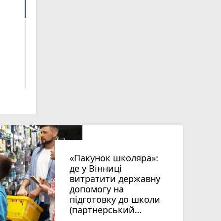
«Пакунок школяра»:
де у Вінниці
витратити державну
допомогу на
підготовку до школи
(партнерський
проєкт)