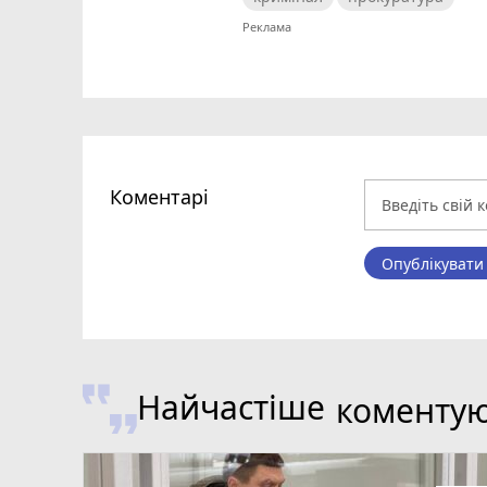
Коментарі
Опублікувати
Найчастіше
коменту