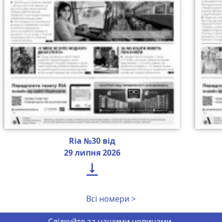
Ria №30 від
29 липня 2026

Всі номери >
Слідкуйте за нашими новинами