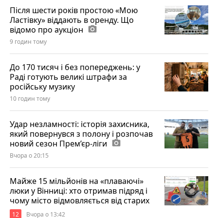
Після шести років простою «Мою
Ластівку» віддають в оренду. Що
відомо про аукціон
photo_camera
9 годин тому
До 170 тисяч і без попереджень: у
Раді готують великі штрафи за
російську музику
10 годин тому
Удар незламності: історія захисника,
який повернувся з полону і розпочав
новий сезон Прем’єр-ліги
photo_camera
Вчора о 20:15
Майже 15 мільйонів на «плаваючі»
люки у Вінниці: хто отримав підряд і
чому місто відмовляється від старих
12
Вчора о 13:42