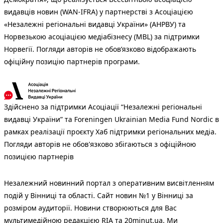
видавців новин (WAN-IFRA) у партнерстві з Асоціацією
«Незалежні регіональні видавці України» (АНРВУ) та
Норвезькою асоціацією медіабізнесу (MBL) за підтримки
Норвегії. Погляди авторів не обов’язково відображають
офіційну позицію партнерів програми.
Здійснено за підтримки Асоціації “Незалежні регіональні
видавці України” та Foreningen Ukrainian Media Fund Nordic в
рамках реалізації проєкту Хаб підтримки регіональних медіа.
Погляди авторів не обов'язково збігаються з офіційною
позицією партнерів
Незалежний новинний портал з оперативним висвітленням
подій у Вінниці та області. Сайт новин №1 у Вінниці за
розміром аудиторії. Новини створюються для Вас
мультимедійною редакцією RIA та 20minut.ua. Ми