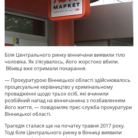
Біля Центрального ринку вінничани виявили тіло
чоловіка. Як з’ясувалось, його жорстоко вбили.
Вбивці вже отримали покарання.
— Прокуратурою Вінницької області здійснювалось
процесуальне керівництво у кримінальному
провадженні щодо трьох осіб, які вчинили
розбійний напад на вінничанина з позбавленням
його життя, — повідомляє прес-служба прокуратури
Вінницької області.
Трагедія сталася ще на початку травня 2017 року.
Тоді біля Центрального ринку в Вінниці виявили