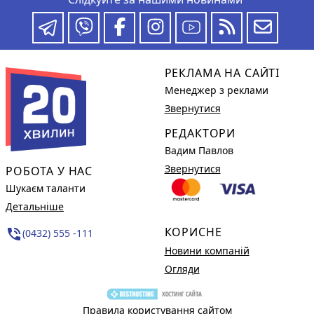
РЕКЛАМА НА САЙТІ
Менеджер з реклами
Звернутися
РЕДАКТОРИ
Вадим Павлов
Звернутися
РОБОТА У НАС
Шукаєм таланти
Детальніше
КОРИСНЕ
phone_in_talk
(0432) 555 -111
Новини компаній
Огляди
Правила користування сайтом