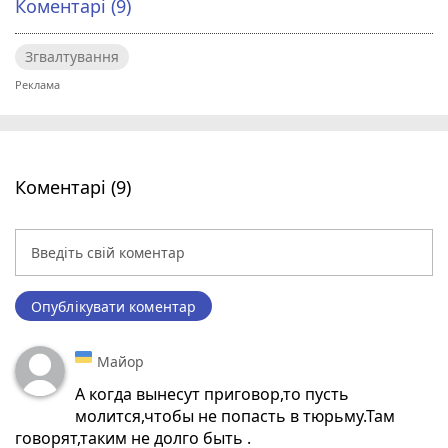
Коментарі (9)
Згвалтування
Коментарі (9)
Опублікувати коментар
Майор
А когда вынесут приговор,то пусть
молится,чтобы не попасть в тюрьму.Там
говорят,таким не долго быть .