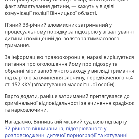
факт зґвалтування дитини, — кажуть у відділі
комунікації поліції Вінницької області.
П’яний 38-річний зловмисник затриманий у
процесуальному порядку за підозрою у зґвалтуванні
дитини і поміщений до ізолятора тимчасового
тримання.
За інформацією правоохоронців, наразі вирішується
питання про оголошення йому про підозру та
обранні міри запобіжного заходу у вигляді тримання
під вартою за вчинення злочину, передбаченого ч.4
ст. 152 ККУ (зґвалтування малолітньої особи).
Варто додати, раніше затриманий притягувався до
кримінальної відповідальності за вчинення крадіжок
та наркозлочини.
Нагадаємо, Вінницький міський суд взяв під варту
32-річного вінничанина, підозрюваного у
розповсюдженні дитячої порнографії та катуванні