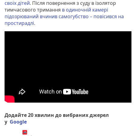
своїх дітей
. Після повернення з суду в ізолятор
тимчасового тримання
в одиночній камері
підозрюваний вчинив самогубство – повісився на
простирадлі
.
Додайте 20 хвилин до вибраних джерел
у
Google