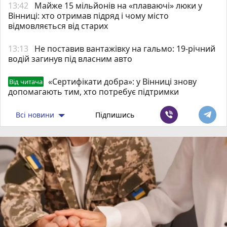
13:42
Майже 15 мільйонів на «плаваючі» люки у
Вінниці: хто отримав підряд і чому місто
відмовляється від старих
13:13
Не поставив вантажівку на гальмо: 19-річний
водій загинув під власним авто
«Сертифікати добра»: у Вінниці знову
Від читача
допомагають тим, хто потребує підтримки
Всі новини
Підпишись