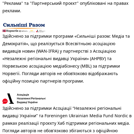
"Реклама" та "Партнерський проєкт" опубліковані на правах
реклами.
Здійснено за підтримки програми «Сильніші разом: Медіа та
Демократія», що реалізується Всесвітньою асоціацією
видавців новин (WAN-IFRA) у партнерстві з Асоціацією
«Незалежні регіональні видавці України» (АНРВУ) та
Норвезькою асоціацією медіабізнесу (MBL) за підтримки
Норвегії. Погляди авторів не обов’язково відображають
офіційну позицію партнерів програми.
Здійснено за підтримки Асоціації “Незалежні регіональні
видавці України” та Foreningen Ukrainian Media Fund Nordic в
рамках реалізації проєкту Хаб підтримки регіональних медіа.
Погляди авторів не обов'язково збігаються з офіційною