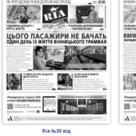
Ria №30 від