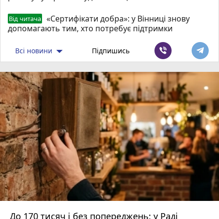
«Сертифікати добра»: у Вінниці знову
Від читача
допомагають тим, хто потребує підтримки
Всі новини
Підпишись
До 170 тисяч і без попереджень: у Раді