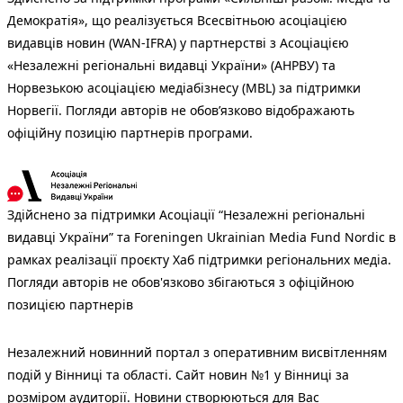
Демократія», що реалізується Всесвітньою асоціацією
видавців новин (WAN-IFRA) у партнерстві з Асоціацією
«Незалежні регіональні видавці України» (АНРВУ) та
Норвезькою асоціацією медіабізнесу (MBL) за підтримки
Норвегії. Погляди авторів не обов’язково відображають
офіційну позицію партнерів програми.
Здійснено за підтримки Асоціації “Незалежні регіональні
видавці України” та Foreningen Ukrainian Media Fund Nordic в
рамках реалізації проєкту Хаб підтримки регіональних медіа.
Погляди авторів не обов'язково збігаються з офіційною
позицією партнерів
Незалежний новинний портал з оперативним висвітленням
подій у Вінниці та області. Сайт новин №1 у Вінниці за
розміром аудиторії. Новини створюються для Вас