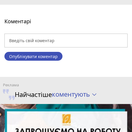
Коментарі
Опублікувати коментар
коментують
Найчастіше