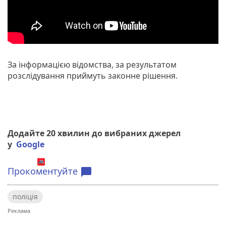
За інформацією відомства, за результатом
розслідування приймуть законне рішення.
Додайте 20 хвилин до вибраних джерел
у
Google
Прокоментуйте
chat_bubble
поліція