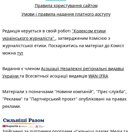
Правила користування сайтом
Умови і правила надання платного доступу
Редакція керується в своїй роботі
"Кодексом етики
українського журналіста"
, затвердженим Комісією з
журналістської етики. Поскаржитись на матеріал до Комісії
можна
тут
Видання є членом
Асоціації Незалежні регіональні видавці
України
та Всесвітньої асоціації видавців
WAN-IFRA
Матеріали з позначками "Новини компаній", "Прес-служба",
"Реклама" та "Партнерський проєкт" опубліковані на правах
реклами.
Здійснено за підтримки програми «Сильніші разом: Медіа та