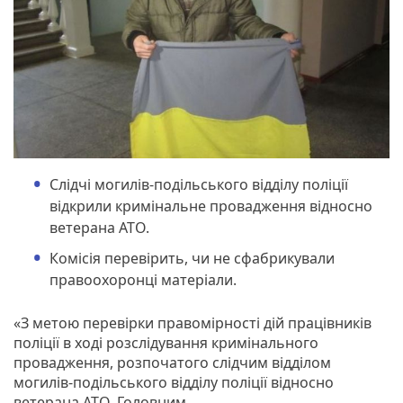
Слідчі могилів-подільського відділу поліції
відкрили кримінальне провадження відносно
ветерана АТО.
Комісія перевірить, чи не сфабрикували
правоохоронці матеріали.
«З метою перевірки правомірності дій працівників
поліції в ході розслідування кримінального
провадження, розпочатого слідчим відділом
могилів-подільського відділу поліції відносно
ветерана АТО, Головним