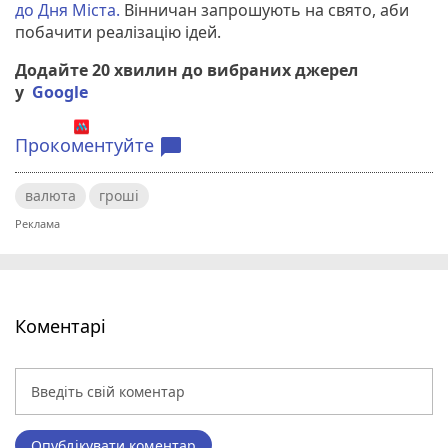
до Дня Міста.
Вінничан запрошують на свято, аби
побачити реалізацію ідей.
Додайте 20 хвилин до вибраних джерел
у
Google
Прокоментуйте
chat_bubble
валюта
гроші
Коментарі
Опублікувати коментар