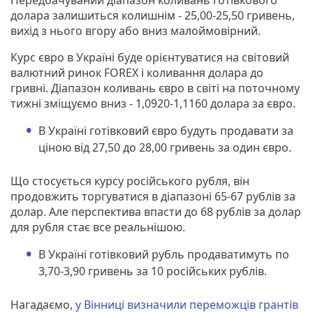
долара залишиться колишнім - 25,00-25,50 гривень,
вихід з нього вгору або вниз малоймовірний.
Курс євро в Україні буде орієнтуватися на світовий
валютний ринок FOREX і коливання долара до
гривні. Діапазон коливань євро в світі на поточному
тижні зміщуємо вниз - 1,0920-1,1160 долара за євро.
В Україні готівковий євро будуть продавати за
ціною від 27,50 до 28,00 гривень за один євро.
Що стосується курсу російського рубля, він
продовжить торгуватися в діапазоні 65-67 рублів за
долар. Але перспектива впасти до 68 рублів за долар
для рубля стає все реальнішою.
В Україні готівковий рубль продаватимуть по
3,70-3,90 гривень за 10 російських рублів.
Нагадаємо,
у Вінниці визначили переможців грантів