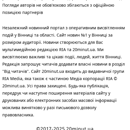
Погляди авторів не обов'язково збігаються з офіційною
позицією партнерів
Незалежний новинний портал з оперативним висвітленням
подій у Вінниці та області. Сайт новин №1 у Вінниці за
розміром аудиторії. Новини створюються для Вас
мультимедійною редакцією RIA та 20minut.ua. Ми
висвітлюємо важливі та цікаві події, людей, життя Вінниці.
Редакція запрошує читачів додавати власні новини в розділ
"Від читачів". Сайт 20minut.ua входить до видавничої групи
RIA Media, яка також є частиною Медіа корпорації RIA ©
20minut.ua. Усі права захищені. Будь-яка публiкацiя,
передрук чи наступне поширення матеріалів сайту у
друкованих або електронних засобах масової інформації
можлива винятково у разі письмового дозволу
правовласника.
©2017-2025 20minut.ua