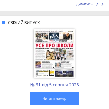
Поділіться...
keyboard_arrow_right
Дивитись ще
СВІЖИЙ ВИПУСК
№ 31 від 5 серпня 2026
Читати номер