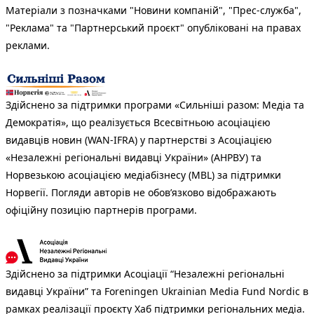
Матеріали з позначками "Новини компаній", "Прес-служба",
"Реклама" та "Партнерський проєкт" опубліковані на правах
реклами.
Здійснено за підтримки програми «Сильніші разом: Медіа та
Демократія», що реалізується Всесвітньою асоціацією
видавців новин (WAN-IFRA) у партнерстві з Асоціацією
«Незалежні регіональні видавці України» (АНРВУ) та
Норвезькою асоціацією медіабізнесу (MBL) за підтримки
Норвегії. Погляди авторів не обов’язково відображають
офіційну позицію партнерів програми.
Здійснено за підтримки Асоціації “Незалежні регіональні
видавці України” та Foreningen Ukrainian Media Fund Nordic в
рамках реалізації проєкту Хаб підтримки регіональних медіа.