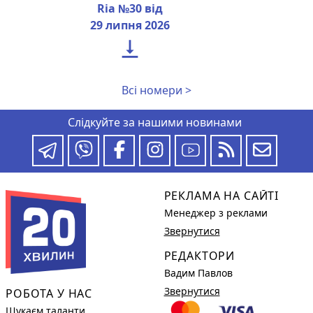
Ria №30 від
29 липня 2026

Всі номери >
Слідкуйте за нашими новинами
РЕКЛАМА НА САЙТІ
Менеджер з реклами
Звернутися
РЕДАКТОРИ
Вадим Павлов
Звернутися
РОБОТА У НАС
Шукаєм таланти