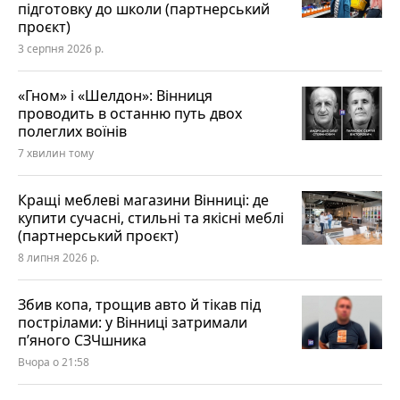
підготовку до школи (партнерський
проєкт)
3 серпня 2026 р.
«Гном» і «Шелдон»: Вінниця
проводить в останню путь двох
полеглих воїнів
7 хвилин тому
Кращі меблеві магазини Вінниці: де
купити сучасні, стильні та якісні меблі
(партнерський проєкт)
8 липня 2026 р.
Збив копа, трощив авто й тікав під
пострілами: у Вінниці затримали
п’яного СЗЧшника
Вчора о 21:58