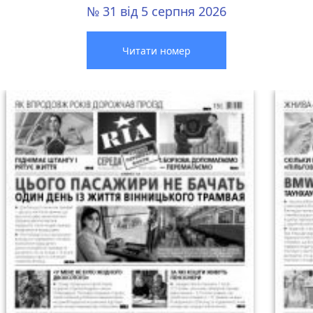
№ 31 від 5 серпня 2026
Читати номер