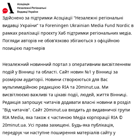
Здійснено за підтримки Асоціації “Незалежні регіональні
видавці України” та Foreningen Ukrainian Media Fund Nordic в
рамках реалізації проєкту Хаб підтримки регіональних медіа.
Погляди авторів не обов'язково збігаються з офіційною
позицією партнерів
Незалежний новинний портал з оперативним висвітленням
подій у Вінниці та області. Сайт новин №1 у Вінниці за
розміром аудиторії. Новини створюються для Вас
мультимедійною редакцією RIA та 20minut.ua. Ми
висвітлюємо важливі та цікаві події, людей, життя Вінниці.
Редакція запрошує читачів додавати власні новини в розділ
"Від читачів". Сайт 20minut.ua входить до видавничої групи
RIA Media, яка також є частиною Медіа корпорації RIA ©
20minut.ua. Усі права захищені. Будь-яка публiкацiя,
передрук чи наступне поширення матеріалів сайту у