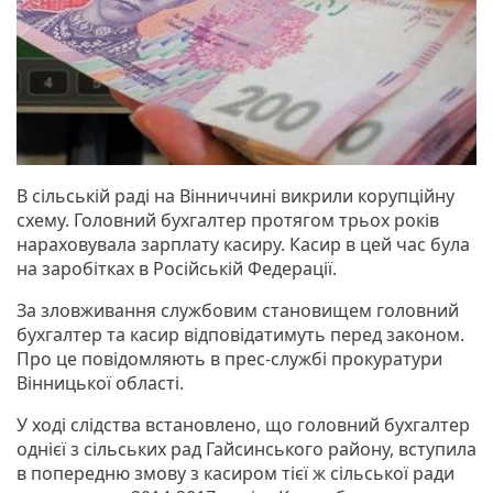
В сільській раді на Вінниччині викрили корупційну
схему. Головний бухгалтер протягом трьох років
нараховувала зарплату касиру. Касир в цей час була
на заробітках в Російській Федерації.
За зловживання службовим становищем головний
бухгалтер та касир відповідатимуть перед законом.
Про це повідомляють в прес-службі прокуратури
Вінницької області.
У ході слідства встановлено, що головний бухгалтер
однієї з сільських рад Гайсинського району, вступила
в попередню змову з касиром тієї ж сільської ради