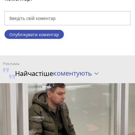
Опублікувати коментар
коментують
Найчастіше