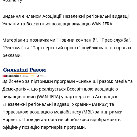
Видання є членом
Асоціації Незалежні регіональні видавці
України
та Всесвітньої асоціації видавців
WAN-IFRA
Матеріали з позначками "Новини компаній", "Прес-служба",
"Реклама" та "Партнерський проєкт" опубліковані на правах
реклами.
Здійснено за підтримки програми «Сильніші разом: Медіа та
Демократія», що реалізується Всесвітньою асоціацією
видавців новин (WAN-IFRA) у партнерстві з Асоціацією
«Незалежні регіональні видавці України» (АНРВУ) та
Норвезькою асоціацією медіабізнесу (MBL) за підтримки
Норвегії. Погляди авторів не обов’язково відображають
офіційну позицію партнерів програми.