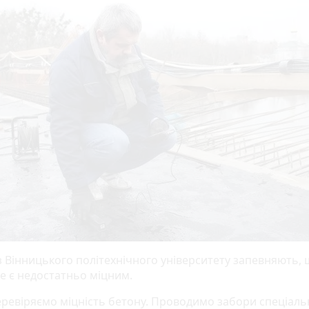
 з Вінницького політехнічного університету запевняють,
е є недостатньо міцним.
ревіряємо міцність бетону. Проводимо забори спеціал