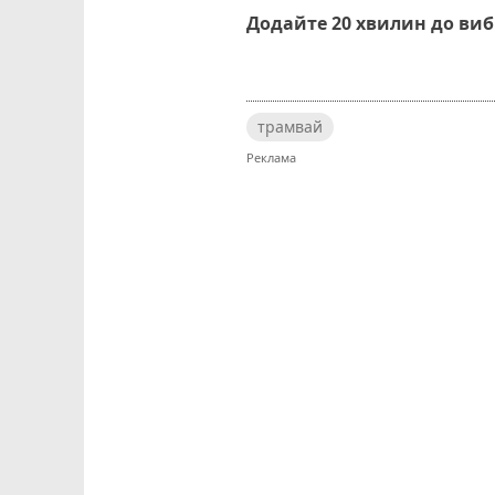
Додайте 20 хвилин до ви
трамвай