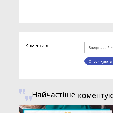
Коментарі
Опублікувати
Найчастіше
коменту