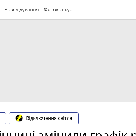
...
Розслідування
Фотоконкурс
Відключення світла
Вінниці змінили графік 