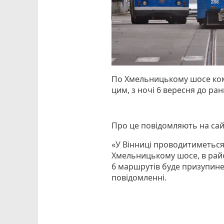
​По Хмельницькому шосе ком
цим, з ночі 6 вересня до ра
Про це повідомляють на сайт
«У Вінниці проводитиметься
Хмельницькому шосе, в район
6 маршрутів буде призупинено
повідомленні.