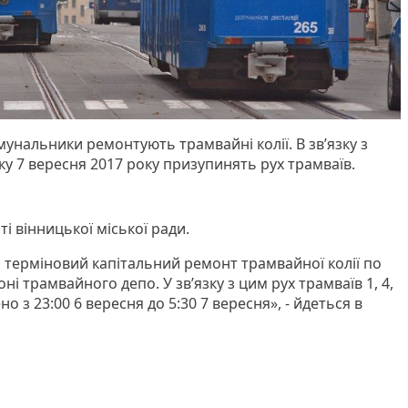
унальники ремонтують трамвайні колії. В зв’язку з
нку 7 вересня 2017 року призупинять рух трамваїв.
і вінницької міської ради.
 терміновий капітальний ремонт трамвайної колії по
і трамвайного депо. У зв’язку з цим рух трамваїв 1, 4,
 з 23:00 6 вересня до 5:30 7 вересня», - йдеться в