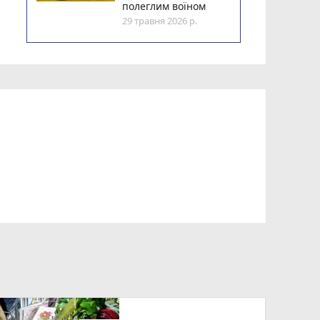
полеглим воїном
29 травня 2026 р.