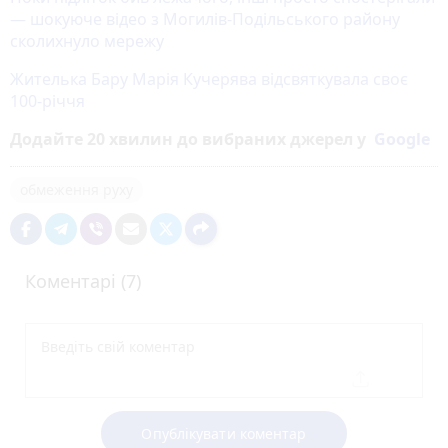
— шокуюче відео з Могилів-Подільського району
сколихнуло мережу
Жителька Бару Марія Кучерява відсвяткувала своє
100-річчя
Додайте 20 хвилин до вибраних джерел у
Google
обмеження руху
Коментарі (7)
Опублікувати коментар