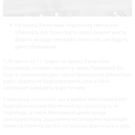
На вулиці В’ячеслава Чорновола тимчасово
обмежать рух транспорту через ремонт мосту.
Дорога не буде перекрита повністю, але будуть
діяти обмеження.
З 28 квітня по 11 травня на вулиці В’ячеслава
Чорновола, зокрема на мосту через Південний Буг,
будуть обмеження руху через проведення ремонтних
робіт. Дорога не буде перекрита, і рух в обох
напрямках залишиться доступним.
У міськраді
зазначили
, що в районі виконання робіт
буде організовано безпечний рух транспорту та
пішоходів, а також безперешкодний проїзд
спецтранспорту. Дорожники встановлять відповідні
знаки та технічні засоби організації дорожнього руху.