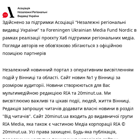
Здійснено за підтримки Асоціації “Незалежні регіональні
видавці України” та Foreningen Ukrainian Media Fund Nordic в
рамках реалізації проєкту Хаб підтримки регіональних медіа.
Погляди авторів не обов'язково збігаються з офіційною
позицією партнерів
Незалежний новинний портал з оперативним висвітленням
подій у Вінниці та області. Сайт новин №1 у Вінниці за
розміром аудиторії. Новини створюються для Вас
мультимедійною редакцією RIA та 20minut.ua. Ми
висвітлюємо важливі та цікаві події, людей, життя Вінниці.
Редакція запрошує читачів додавати власні новини в розділ
"Від читачів". Сайт 20minut.ua входить до видавничої групи
RIA Media, яка також є частиною Медіа корпорації RIA ©
20minut.ua. Усі права захищені. Будь-яка публiкацiя,