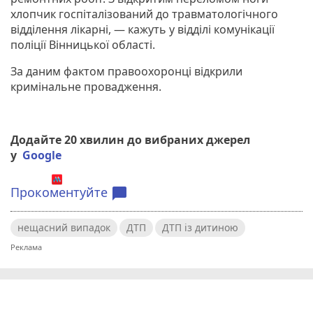
хлопчик госпіталізований до травматологічного
відділення лікарні, — кажуть у відділі комунікації
поліції Вінницької області.
За даним фактом правоохоронці відкрили
кримінальне провадження.
Додайте 20 хвилин до вибраних джерел
у
Google
Прокоментуйте
chat_bubble
нещасний випадок
ДТП
ДТП із дитиною