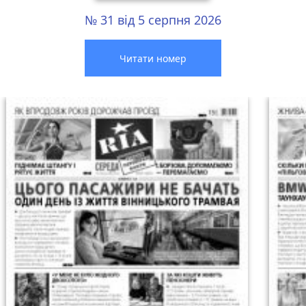
№ 31 від 5 серпня 2026
Читати номер