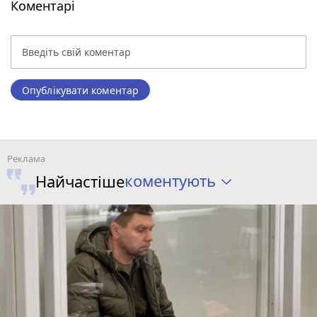
Коментарі
Опублікувати коментар
коментують
Найчастіше