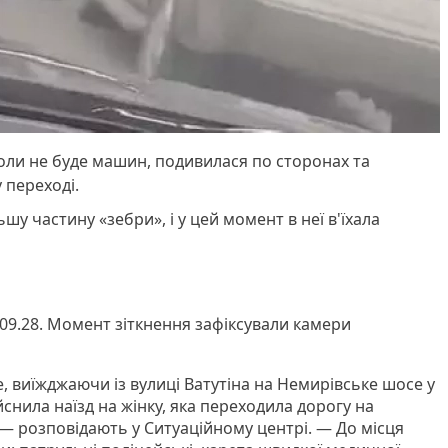
коли не буде машин, подивилася по сторонах та
 переході.
шу частину «зебри», і у цей момент в неї в'їхала
 09.28. Момент зіткнення зафіксували камери
, виїжджаючи із вулиці Ватутіна на Немирівське шосе у
йснила наїзд на жінку, яка переходила дорогу на
 — розповідають у Ситуаційному центрі. — До місця