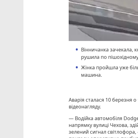
Вінничанка зачекала, 
рушила по пішохідному
Жінка пройшла уже біль
машина.
Аварія сталася 10 березня о
відеонагляду.
— Водійка автомобіля Dodge
напрямку вулиці Чехова, зді
зелений сигнал світлофора,