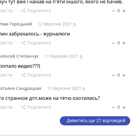
уч тут вже і наїхав на п'яти іншого, якого не бачив.
овісти
Поділитися
0
share
remove
add
Рома Горецький
12 березня 2021 р.
лин забрехалось.- журналюги
овісти
Поділитися
0
share
remove
add
Алексей Степанчук
11 березня 2021 р.
ропало видио???(
овісти
Поділитися
0
share
remove
add
Татьяна Сандрацкая
11 березня 2021 р.
то странное дтп.може на тётю охотились?
овісти
Поділитися
0
share
remove
add
Дивитись ще 27 відповідей