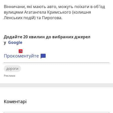
Вінничани, які мають авто, можуть поїхати в об'їзд
вулицями Агатангела Кримського (колишня
Ленських подій) та Пирогова.
Додайте 20 хвилин до вибраних джерел
у
Google
Прокоментуйте
chat_bubble
дороги
Коментарі