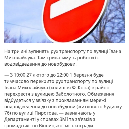
На три дні зупинять рух транспорту по вулиці Івана
Миколайчука. Там триватимуть роботи із
водовідведення до новобудови.
— З 10:00 27 лютого до 22:00 1 березня буде
тимчасово перекрито рух транспорту по вулиці
Івана Миколайчука (колишня Ф. Кона) в районі
перехрестя з вулицею Заболотного. Обмеження
відбудеться у зв’язку з прокладанням мережі
водовідведення до новобудови (житлового будинку
76) по вулиці Пирогова, — зазначають у
Департаменті у справах ЗМІ та зв’язків з
громадськістю Вінницької міської ради.