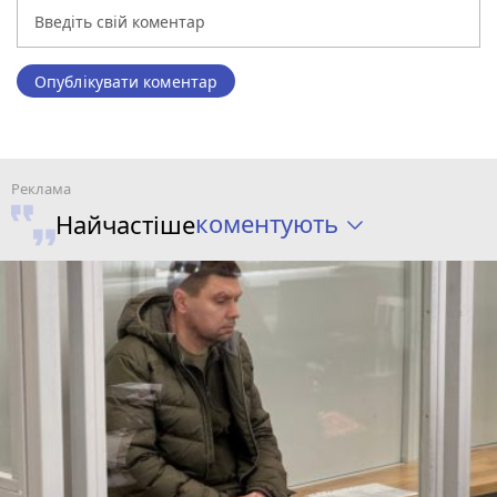
Опублікувати коментар
коментують
Найчастіше