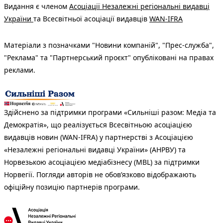
Видання є членом
Асоціації Незалежні регіональні видавці
України
та Всесвітньої асоціації видавців
WAN-IFRA
Матеріали з позначками "Новини компаній", "Прес-служба",
"Реклама" та "Партнерський проєкт" опубліковані на правах
реклами.
Здійснено за підтримки програми «Сильніші разом: Медіа та
Демократія», що реалізується Всесвітньою асоціацією
видавців новин (WAN-IFRA) у партнерстві з Асоціацією
«Незалежні регіональні видавці України» (АНРВУ) та
Норвезькою асоціацією медіабізнесу (MBL) за підтримки
Норвегії. Погляди авторів не обов’язково відображають
офіційну позицію партнерів програми.