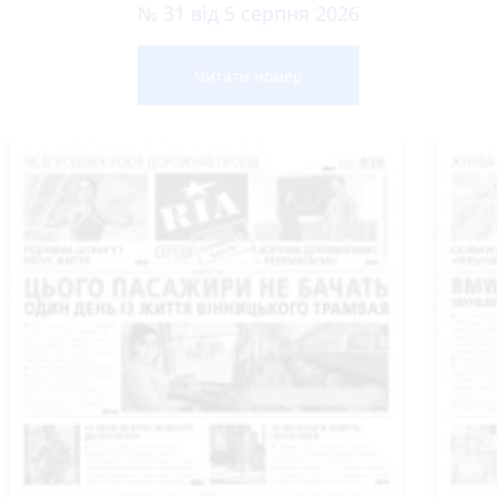
№ 31 від 5 серпня 2026
Читати номер