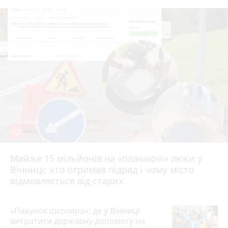
12
Майже 15 мільйонів на «плаваючі» люки у
Вінниці: хто отримав підряд і чому місто
відмовляється від старих
«Пакунок школяра»: де у Вінниці
витратити державну допомогу на