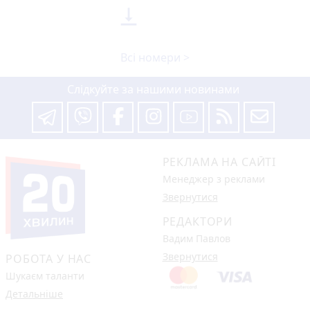

Всі номери >
Слідкуйте за нашими новинами
РЕКЛАМА НА САЙТІ
Менеджер з реклами
Звернутися
РЕДАКТОРИ
Вадим Павлов
Звернутися
РОБОТА У НАС
Шукаєм таланти
Детальніше