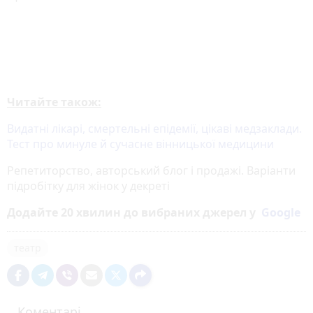
Читайте також:
Видатні лікарі, смертельні епідемії, цікаві медзаклади.
Тест про минуле й сучасне вінницької медицини
Репетиторство, авторський блог і продажі. Варіанти
підробітку для жінок у декреті
Додайте 20 хвилин до вибраних джерел у
Google
театр
Коментарі