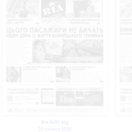
Ria №30 від
29 липня 2026