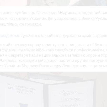
йськовослужбовець Олександр Мудрик нагороджений на
ком «Захисник України». Він уродженець с.Велика Русав
машпільської громади.
повідомляє
Тульчинська районна державна адміністрація
гомий внесок у справу гарантування національної безпек
України, сумлінну військову службу та професіоналізм, 
ням Секретаря Ради національної безпеки і оборони Ук
 Данілова, командир військової частини вручив нагрудни
ик України» Мудрику Олександру Леонідовичу, — цитуєм