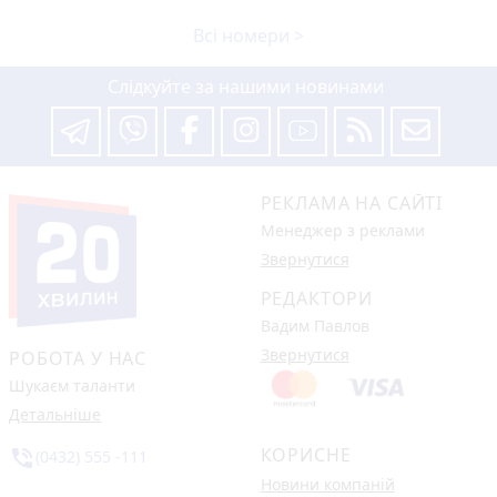
Всі номери >
Слідкуйте за нашими новинами
РЕКЛАМА НА САЙТІ
Менеджер з реклами
Звернутися
РЕДАКТОРИ
Вадим Павлов
Звернутися
РОБОТА У НАС
Шукаєм таланти
Детальніше
КОРИСНЕ
phone_in_talk
(0432) 555 -111
Новини компаній