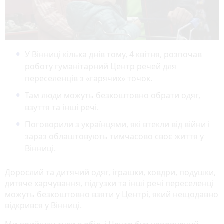
У Вінниці кілька днів тому, 4 квітня, розпочав
роботу гуманітарний Центр речей для
переселенців з «гарячих» точок.
Там люди можуть безкоштовно обрати одяг,
взуття та інші речі.
Поговорили з українцями, які втекли від війни і
зараз облаштовують тимчасово своє життя у
Вінниці.
Дорослий та дитячий одяг, іграшки, ковдри, подушки,
дитяче харчування, підгузки та інші речі переселенці
можуть безкоштовно взяти у Центрі, який нещодавно
відкрився у Вінниці.