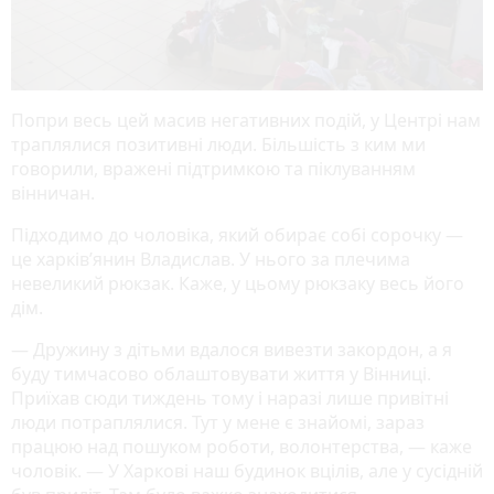
Попри весь цей масив негативних подій, у Центрі нам
траплялися позитивні люди. Більшість з ким ми
говорили, вражені підтримкою та піклуванням
вінничан.
Підходимо до чоловіка, який обирає собі сорочку —
це харків’янин Владислав. У нього за плечима
невеликий рюкзак. Каже, у цьому рюкзаку весь його
дім.
— Дружину з дітьми вдалося вивезти закордон, а я
буду тимчасово облаштовувати життя у Вінниці.
Приїхав сюди тиждень тому і наразі лише привітні
люди потраплялися. Тут у мене є знайомі, зараз
працюю над пошуком роботи, волонтерства, — каже
чоловік. — У Харкові наш будинок вцілів, але у сусідній