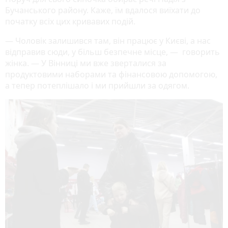
Бучанського району. Каже, їм вдалося виїхати до
початку всіх цих кривавих подій.
— Чоловік залишився там, він працює у Києві, а нас
відправив сюди, у більш безпечне місце, — говорить
жінка. — У Вінниці ми вже зверталися за
продуктовими наборами та фінансовою допомогою,
а тепер потеплішало і ми прийшли за одягом.