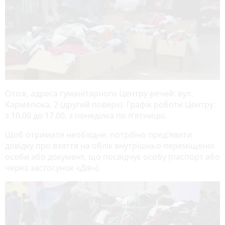
Отож, адреса гуманітарного Центру речей: вул.
Кармелюка, 2 (другий поверх). Графік роботи Центру:
з 10.00 до 17.00, з понеділка по п’ятницю.
Щоб отримати необхідне, потрібно пред’явити
довідку про взяття на облік внутрішньо переміщеної
особи або документ, що посвідчує особу (паспорт або
через застосунок «Дія»).