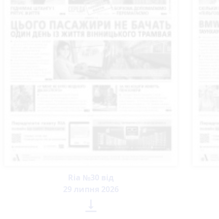
Ria №30 від
29 липня 2026
