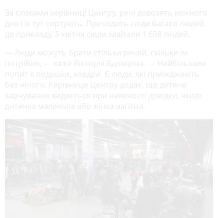
За словами керівниці Центру, речі довозять кожного
дня і їх тут сортують. Приходить сюди багато людей,
до прикладу, 5 квітня сюди завітали 1 698 людей.
— Люди можуть брати стільки речей, скільки їм
потрібно, — каже Вікторія Вдовцова. — Найбільшим
попит є подушки, ковдри. Є люди, які приїжджають
без нічого. Керівниця Центру додає, що дитяче
харчування видається при наявності довідки, якщо
дитинка маленька або жінка вагітна.