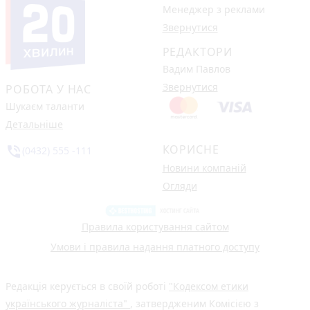
Менеджер з реклами
Звернутися
РЕДАКТОРИ
Вадим Павлов
Звернутися
РОБОТА У НАС
Шукаєм таланти
Детальніше
КОРИСНЕ
phone_in_talk
(0432) 555 -111
Новини компаній
Огляди
Правила користування сайтом
Умови і правила надання платного доступу
Редакція керується в своїй роботі
"Кодексом етики
українського журналіста"
, затвердженим Комісією з