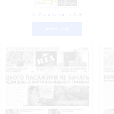
№ 31 від 5 серпня 2026
Читати номер