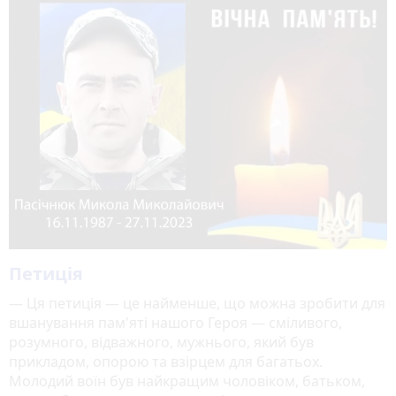
Петиція
— Ця петиція — це найменше, що можна зробити для
вшанування пам'яті нашого Героя — сміливого,
розумного, відважного, мужнього, який був
прикладом, опорою та взірцем для багатьох.
Молодий воїн був найкращим чоловіком, батьком,