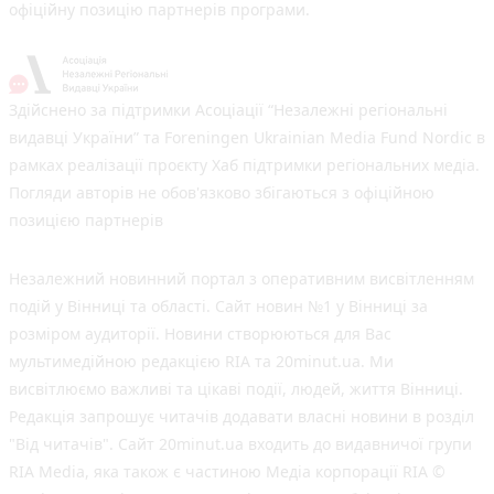
офіційну позицію партнерів програми.
Здійснено за підтримки Асоціації “Незалежні регіональні
видавці України” та Foreningen Ukrainian Media Fund Nordic в
рамках реалізації проєкту Хаб підтримки регіональних медіа.
Погляди авторів не обов'язково збігаються з офіційною
позицією партнерів
Незалежний новинний портал з оперативним висвітленням
подій у Вінниці та області. Сайт новин №1 у Вінниці за
розміром аудиторії. Новини створюються для Вас
мультимедійною редакцією RIA та 20minut.ua. Ми
висвітлюємо важливі та цікаві події, людей, життя Вінниці.
Редакція запрошує читачів додавати власні новини в розділ
"Від читачів". Сайт 20minut.ua входить до видавничої групи
RIA Media, яка також є частиною Медіа корпорації RIA ©