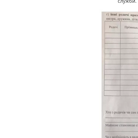
служби.