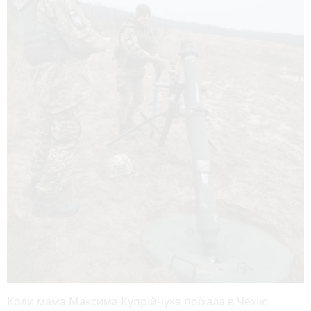
Коли мама Максима Купрійчука поїхала в Чехію