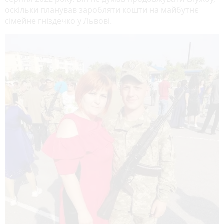
оскільки планував заробляти кошти на майбутнє
сімейне гніздечко у Львові.