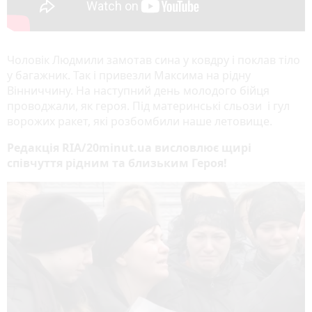
Чоловік Людмили замотав сина у ковдру і поклав тіло
у багажник. Так і привезли Максима на рідну
Вінниччину. На наступний день молодого бійця
проводжали, як героя. Під материнські сльози і гул
ворожих ракет, які розбомбили наше летовище.
Редакція RIA/20minut.ua висловлює щирі
співчуття рідним та близьким Героя!