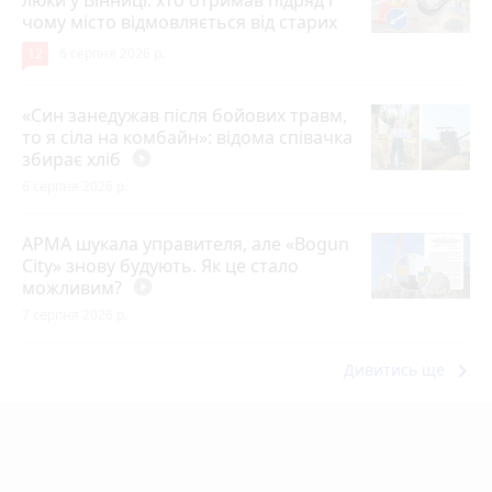
чому місто відмовляється від старих
12
6 серпня 2026 р.
«Син занедужав після бойових травм,
то я сіла на комбайн»: відома співачка
збирає хліб
play_circle_filled
6 серпня 2026 р.
АРМА шукала управителя, але «Bogun
City» знову будують. Як це стало
можливим?
play_circle_filled
7 серпня 2026 р.
keyboard_arrow_right
Дивитись ще