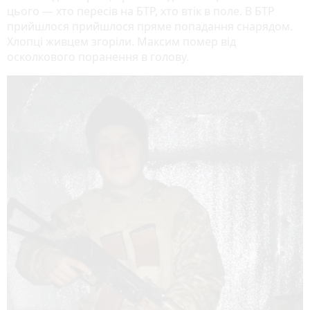
цього — хто пересів на БТР, хто втік в поле. В БТР
прийшлося прийшлося пряме попадання снарядом.
Хлопці живцем згоріли. Максим помер від
осколкового поранення в голову.