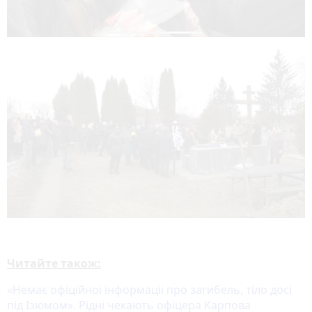
Читайте також:
«Немає офіційної інформації про загибель, тіло досі
під Ізюмом». Рідні чекають офіцера Карпова