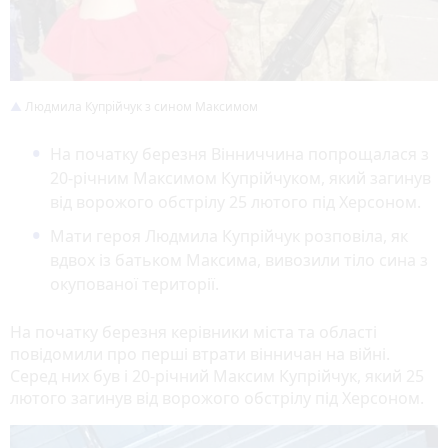
Людмила Купрійчук з сином Максимом
На початку березня Вінниччина попрощалася з
20-річним Максимом Купрійчуком, який загинув
від ворожого обстрілу 25 лютого під Херсоном.
Мати героя Людмила Купрійчук розповіла, як
вдвох із батьком Максима, вивозили тіло сина з
окупованої території.
На початку березня керівники міста та області
повідомили про перші втрати вінничан на війні.
Серед них був і 20-річний Максим Купрійчук, який 25
лютого загинув від ворожого обстрілу під Херсоном.