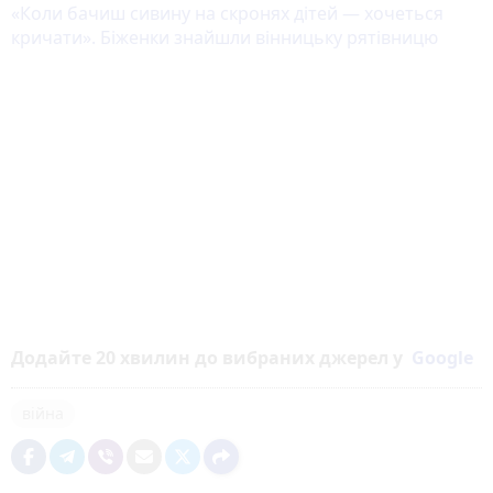
«Коли бачиш сивину на скронях дітей — хочеться
кричати». Біженки знайшли вінницьку рятівницю
Додайте 20 хвилин до вибраних джерел у
Google
війна