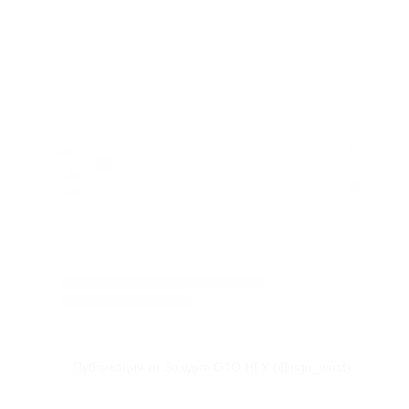
Публикация от Західне ОТО НГУ (@ngu_west)