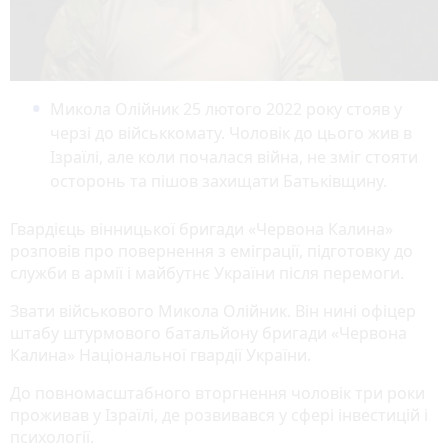
Микола Олійник 25 лютого 2022 року стояв у
черзі до військкомату. Чоловік до цього жив в
Ізраїлі, але коли почалася війна, не зміг стояти
осторонь та пішов захищати Батьківщину.
Гвардієць вінницької бригади «Червона Калина»
розповів про повернення з еміграції, підготовку до
служби в армії і майбутнє України після перемоги.
Звати військового Микола Олійник. Він нині офіцер
штабу штурмового батальйону бригади «Червона
Калина» Національної гвардії України.
До повномасштабного вторгнення чоловік три роки
проживав у Ізраїлі, де розвивався у сфері інвестицій і
психології.