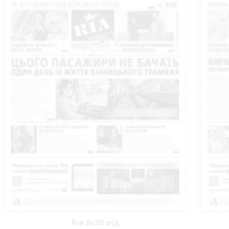
Ria №30 від