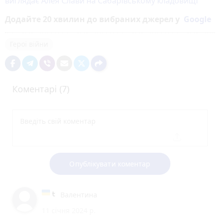
виглядає Алея Слави на Сабарівському кладовищі
Додайте 20 хвилин до вибраних джерел у
Google
Герої війни
Коментарі (7)
Опублікувати коментар
Валентина
11 січня 2024 р.