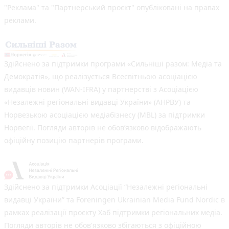
"Реклама" та "Партнерський проєкт" опубліковані на правах
реклами.
Здійснено за підтримки програми «Сильніші разом: Медіа та
Демократія», що реалізується Всесвітньою асоціацією
видавців новин (WAN-IFRA) у партнерстві з Асоціацією
«Незалежні регіональні видавці України» (АНРВУ) та
Норвезькою асоціацією медіабізнесу (MBL) за підтримки
Норвегії. Погляди авторів не обов’язково відображають
офіційну позицію партнерів програми.
Здійснено за підтримки Асоціації “Незалежні регіональні
видавці України” та Foreningen Ukrainian Media Fund Nordic в
рамках реалізації проєкту Хаб підтримки регіональних медіа.
Погляди авторів не обов'язково збігаються з офіційною