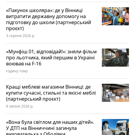
«Пакунок школяра»: де у Вінниці
витратити державну допомогу на
підготовку до школи (партнерський
проєкт)
3 серпня 2026 р.
«Мунфіш 01, відповідай!»: зняли фільм
про льотчика, який першим в Україні
воював на F-16
годину тому
Кращі меблеві магазини Вінниці: де
купити сучасні, стильні та якісні меблі
(партнерський проєкт)
8 липня 2026 р.
«Вона була світлом для наших дітей».
У ДТП на Вінниччині загинула
вихователька з Ободівки