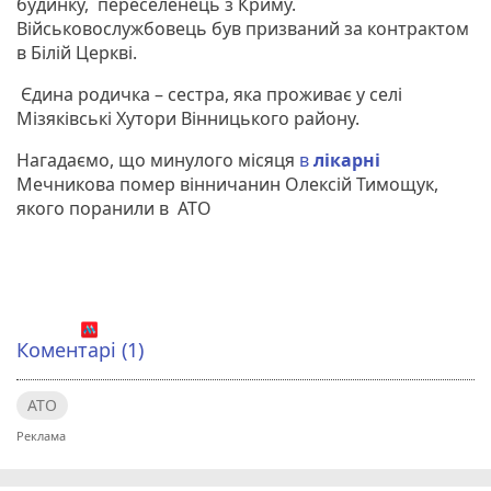
будинку, переселенець з Криму.
Військовослужбовець був призваний за контрактом
в Білій Церкві.
Єдина родичка – сестра, яка проживає у селі
Мізяківські Хутори Вінницького району.
Нагадаємо, що минулого місяця
в
лікарні
Мечникова помер вінничанин Олексій Тимощук,
якого поранили в АТО
Коментарі (1)
АТО