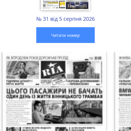
№ 31 від 5 серпня 2026
Читати номер