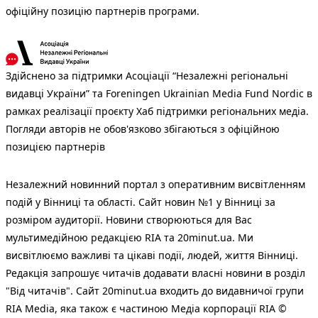
офіційну позицію партнерів програми.
Здійснено за підтримки Асоціації “Незалежні регіональні
видавці України” та Foreningen Ukrainian Media Fund Nordic в
рамках реалізації проєкту Хаб підтримки регіональних медіа.
Погляди авторів не обов'язково збігаються з офіційною
позицією партнерів
Незалежний новинний портал з оперативним висвітленням
подій у Вінниці та області. Сайт новин №1 у Вінниці за
розміром аудиторії. Новини створюються для Вас
мультимедійною редакцією RIA та 20minut.ua. Ми
висвітлюємо важливі та цікаві події, людей, життя Вінниці.
Редакція запрошує читачів додавати власні новини в розділ
"Від читачів". Сайт 20minut.ua входить до видавничої групи
RIA Media, яка також є частиною Медіа корпорації RIA ©