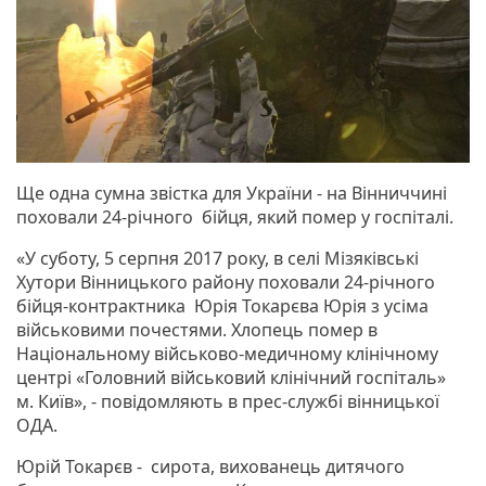
Ще одна сумна звістка для України - на Вінниччині
поховали 24-річного бійця, який помер у госпіталі.
«У суботу, 5 серпня 2017 року, в селі Мізяківські
Хутори Вінницького району поховали 24-річного
бійця-контрактника Юрія Токарєва Юрія з усіма
військовими почестями. Хлопець помер в
Національному військово-медичному клінічному
центрі «Головний військовий клінічний госпіталь»
м. Київ», - повідомляють в прес-службі вінницької
ОДА.
Юрій Токарєв - сирота, вихованець дитячого