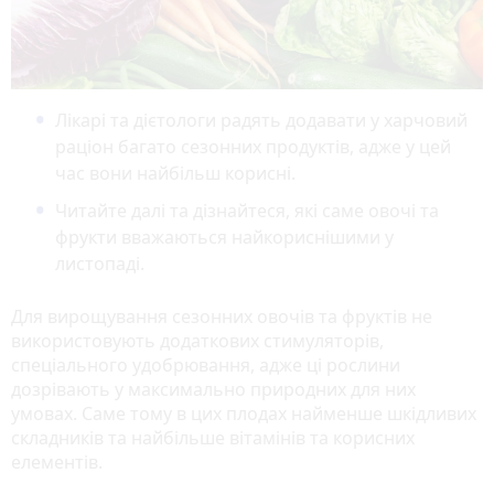
Лікарі та дієтологи радять додавати у харчовий
раціон багато сезонних продуктів, адже у цей
час вони найбільш корисні.
Читайте далі та дізнайтеся, які саме овочі та
фрукти вважаються найкориснішими у
листопаді.
Для вирощування сезонних овочів та фруктів не
використовують додаткових стимуляторів,
спеціального удобрювання, адже ці рослини
дозрівають у максимально природних для них
умовах. Саме тому в цих плодах найменше шкідливих
складників та найбільше вітамінів та корисних
елементів.