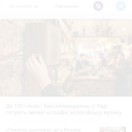
Всі новини
Підпишись
До 170 тисяч і без попереджень: у Раді
готують великі штрафи за російську музику
«Пакунок школяра»: де у Вінниці