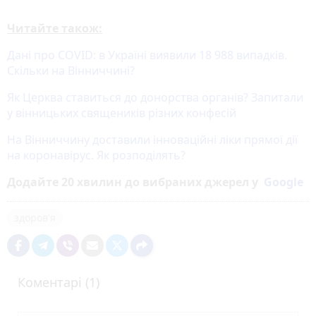
Читайте також:
Дані про COVID: в Україні виявили 18 988 випадків.
Скільки на Вінниччині?
Як Церква ставиться до донорства органів? Запитали
у вінницьких священиків різних конфесій
На Вінниччину доставили інноваційні ліки прямої дії
на коронавірус. Як розподілять?
Додайте 20 хвилин до вибраних джерел у
Google
здоров'я
Коментарі (1)