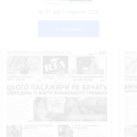
№ 31 від 5 серпня 2026
Читати номер