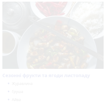
Сезонні фрукти та ягоди листопаду
Журавлина
Груша
Айва