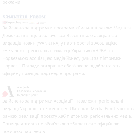
реклами.
Здійснено за підтримки програми «Сильніші разом: Медіа та
Демократія», що реалізується Всесвітньою асоціацією
видавців новин (WAN-IFRA) у партнерстві з Асоціацією
«Незалежні регіональні видавці України» (АНРВУ) та
Норвезькою асоціацією медіабізнесу (MBL) за підтримки
Норвегії. Погляди авторів не обов’язково відображають
офіційну позицію партнерів програми.
Здійснено за підтримки Асоціації “Незалежні регіональні
видавці України” та Foreningen Ukrainian Media Fund Nordic в
рамках реалізації проєкту Хаб підтримки регіональних медіа.
Погляди авторів не обов'язково збігаються з офіційною
позицією партнерів