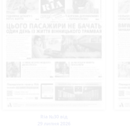
Ria №30 від
29 липня 2026