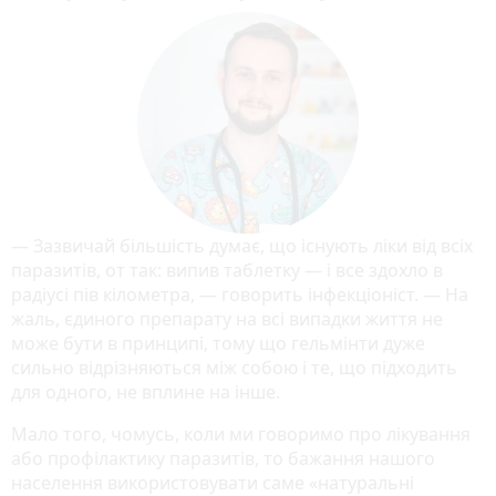
— Зазвичай більшість думає, що існують ліки від всіх
паразитів, от так: випив таблетку — і все здохло в
радіусі пів кілометра, — говорить інфекціоніст. — На
жаль, єдиного препарату на всі випадки життя не
може бути в принципі, тому що гельмінти дуже
сильно відрізняються між собою і те, що підходить
для одного, не вплине на інше.
Мало того, чомусь, коли ми говоримо про лікування
або профілактику паразитів, то бажання нашого
населення використовувати саме «натуральні