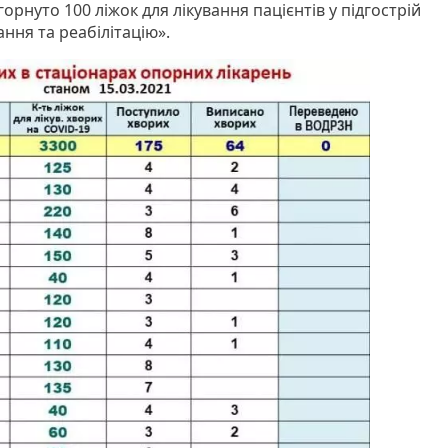
горнуто 100 ліжок для лікування пацієнтів у підгострій
ання та реабілітацію».