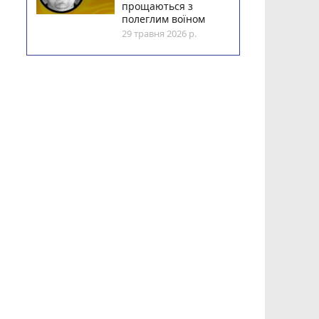
прощаються з
полеглим воїном
29 травня 2026 р.