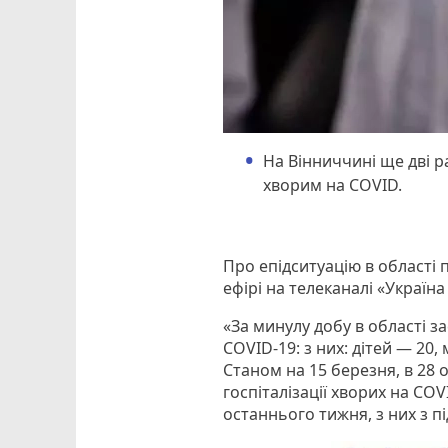
На Вінниччині ще дві 
хворим на COVID.
Про епідситуацію в області
ефірі на телеканалі «Україна
«За минулу добу в області з
COVID-19: з них: дітей — 20
Станом на 15 березня, в 28 
госпіталізації хворих на CO
останнього тижня, з них з пі