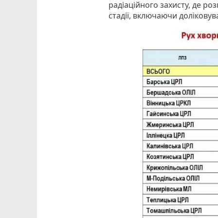
радіаційного захисту, де роз
стадії, включаючи доліковув