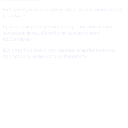
Біопаливо, освіта та гроші. Що в травні зміниться для
вінничан?
Краще знають потреби фронту: троє військових
заснували фонд «Самобутні» для допомоги
побратимам
Що потрібно знати про сезонну алергію: пояснює
професорка медичного університету