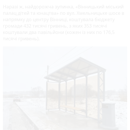
Наразі ж, найдорожча зупинка, «Вінницький міський
палац дітей та юнацтва» по вул. Хмельницьке шосе в
напрямку до центру Вінниці, коштувала бюджету
громади 432 тисячі гривень, з яких 353 тисячі
коштували два павільйони (кожен із них по 176,5
тисячі гривень).