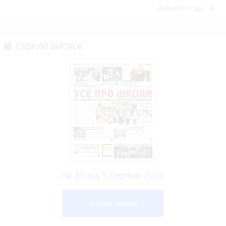
keyboard_arrow_right
Дивитись ще
СВІЖИЙ ВИПУСК
№ 31 від 5 серпня 2026
Читати номер