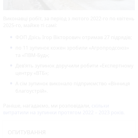
Виконавці робіт, за період з лютого 2022-го по квітень
2025-го, майже ті самі:
ФОП Дзісь Ігор Вікторович отримав 27 підрядів;
по 11 зупинок кожен зробили «Агропродсоюз»
та «ПВМ-Буд»;
Девʼять зупинок доручили робити «Експертному
центру «ВТБ»;
А сім зупинок виконало підприємство «Вінниця
благоустрій».
Раніше, нагадаємо, ми розповідали,
скільки
витратили на зупинки протягом 2022 – 2023 років.
ОПИТУВАННЯ