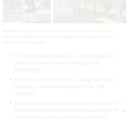
Вартість кожного обʼєкта складає понад 400 тисяч. Як показує
практика попередніх закупівель, найдорожчою складовою такого
ремонту є сам павільйон
У травні Вінниця визначить підрядників для
ремонту трьох зупинок громадського
транспорту.
Вартість кожного об’єкта — понад 400 тисяч
гривень, а загальний бюджет сягає 1,28
мільйона.
Ремонтуватимуть не лише плитку й покриття, а
й встановлять нові павільйони та смітники. Як за
останні три роки зросли ціни на зупинки?