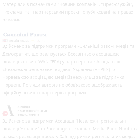
Матеріали з позначками "Новини компаній", "Прес-служба",
"Реклама" та "Партнерський проєкт" опубліковані на правах
реклами.
Здійснено за підтримки програми «Сильніші разом: Медіа та
Демократія», що реалізується Всесвітньою асоціацією
видавців новин (WAN-IFRA) у партнерстві з Асоціацією
«Незалежні регіональні видавці України» (АНРВУ) та
Норвезькою асоціацією медіабізнесу (MBL) за підтримки
Норвегії. Погляди авторів не обов’язково відображають
офіційну позицію партнерів програми.
Здійснено за підтримки Асоціації “Незалежні регіональні
видавці України” та Foreningen Ukrainian Media Fund Nordic в
рамках реалізації проєкту Хаб підтримки регіональних медіа.