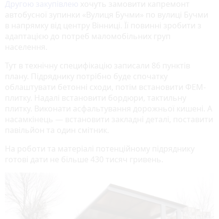
Другою закупівлею
хочуть замовити капремонт
автобусної зупинки «Вулиця Бучми» по вулиці Бучми
в напрямку від центру Вінниці. Її повинні зробити з
адаптацією до потреб маломобільних груп
населення.
Тут в технічну специфікацію записали 86 пунктів
плану. Підряднику потрібно буде спочатку
облаштувати бетонні сходи, потім встановити ФЕМ-
плитку. Надалі встановити бордюри, тактильну
плитку. Виконати асфальтування дорожньої кишені. А
насамкінець — встановити закладні деталі, поставити
павільйон та один смітник.
На роботи та матеріалі потенційному підряднику
готові дати не більше 430 тисяч гривень.