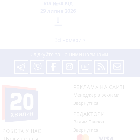
Ria №30 від
29 липня 2026

Всі номери >
Слідкуйте за нашими новинами
РЕКЛАМА НА САЙТІ
Менеджер з реклами
Звернутися
РЕДАКТОРИ
Вадим Павлов
Звернутися
РОБОТА У НАС
Шукаєм таланти