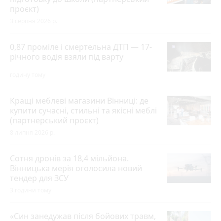
проєкт)
3 серпня 2026 р.
0,87 проміле і смертельна ДТП — 17-
річного водія взяли під варту
годину тому
Кращі меблеві магазини Вінниці: де
купити сучасні, стильні та якісні меблі
(партнерський проєкт)
8 липня 2026 р.
Сотня дронів за 18,4 мільйона.
Вінницька мерія оголосила новий
тендер для ЗСУ
3 години тому
«Син занедужав після бойових травм,