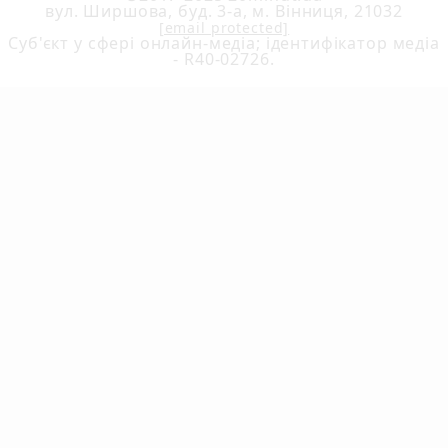
вул. Ширшова, буд. 3-а, м. Вінниця, 21032
[email protected]
Cуб'єкт у сфері онлайн-медіа; ідентифікатор медіа
- R40-02726.