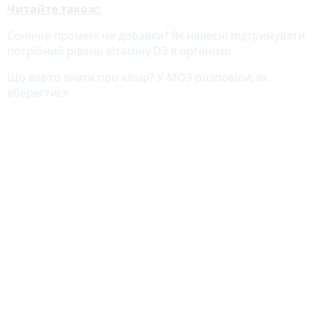
Читайте також:
Сонячні промені чи добавки? Як навесні підтримувати
потрібний рівень вітаміну D3 в організмі
Що варто знати про кліщі? У МОЗ розповіли, як
вберегтися