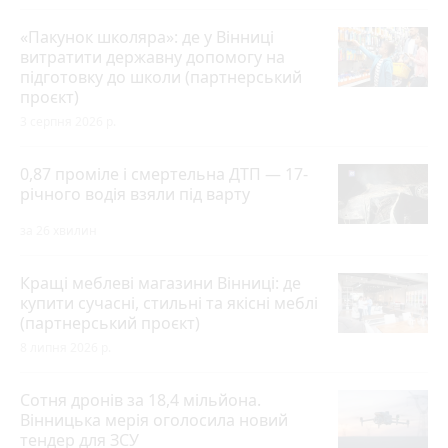
«Пакунок школяра»: де у Вінниці
витратити державну допомогу на
підготовку до школи (партнерський
проєкт)
3 серпня 2026 р.
0,87 проміле і смертельна ДТП — 17-
річного водія взяли під варту
за 26 хвилин
Кращі меблеві магазини Вінниці: де
купити сучасні, стильні та якісні меблі
(партнерський проєкт)
8 липня 2026 р.
Сотня дронів за 18,4 мільйона.
Вінницька мерія оголосила новий
тендер для ЗСУ