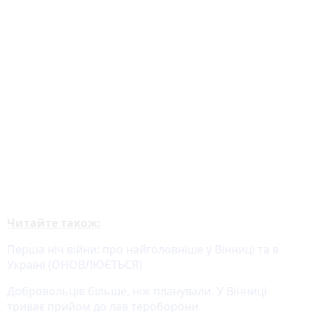
Читайте також:
Перша ніч війни: про найголовніше у Вінниці та в
Україні (ОНОВЛЮЄТЬСЯ)
Добровольців більше, ніж планували. У Вінниці
триває прийом до лав тероборони