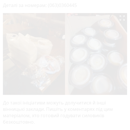
Деталі за номерам: (063)0360445

До такої ініціативи можуть долучитися й інші
вінницькі заклади. Пишіть у коментарях під цим
матеріалом, хто готовий годувати силовиків
безкоштовно.