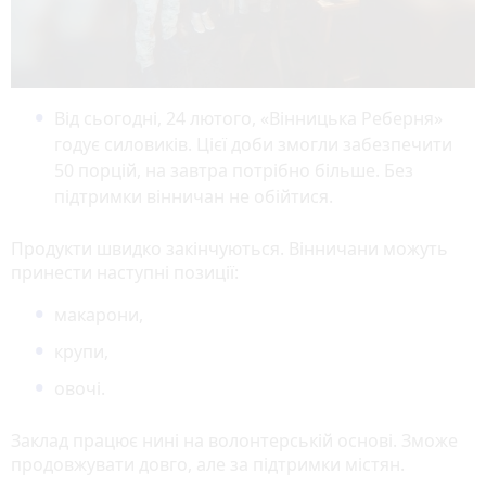
Від сьогодні, 24 лютого, «Вінницька Реберня»
годує силовиків. Цієї доби змогли забезпечити
50 порцій, на завтра потрібно більше. Без
підтримки вінничан не обійтися.
Продукти швидко закінчуються. Вінничани можуть
принести наступні позиції:
макарони,
крупи,
овочі.
Заклад працює нині на волонтерській основі. Зможе
продовжувати довго, але за підтримки містян.