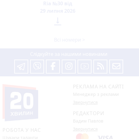
Ria №30 від
29 липня 2026

Всі номери >
Слідкуйте за нашими новинами
РЕКЛАМА НА САЙТІ
Менеджер з реклами
Звернутися
РЕДАКТОРИ
Вадим Павлов
Звернутися
РОБОТА У НАС
Шукаєм таланти