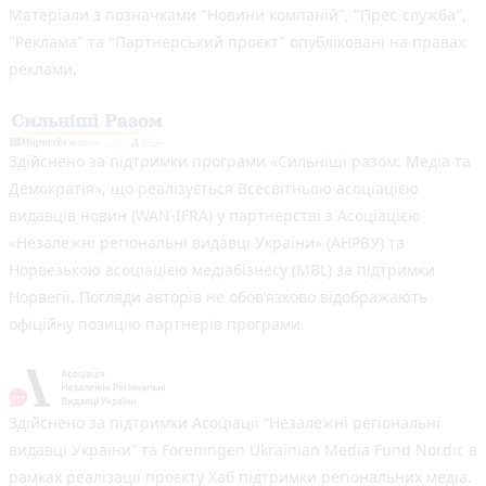
Матеріали з позначками "Новини компаній", "Прес-служба",
"Реклама" та "Партнерський проєкт" опубліковані на правах
реклами.
Здійснено за підтримки програми «Сильніші разом: Медіа та
Демократія», що реалізується Всесвітньою асоціацією
видавців новин (WAN-IFRA) у партнерстві з Асоціацією
«Незалежні регіональні видавці України» (АНРВУ) та
Норвезькою асоціацією медіабізнесу (MBL) за підтримки
Норвегії. Погляди авторів не обов’язково відображають
офіційну позицію партнерів програми.
Здійснено за підтримки Асоціації “Незалежні регіональні
видавці України” та Foreningen Ukrainian Media Fund Nordic в
рамках реалізації проєкту Хаб підтримки регіональних медіа.