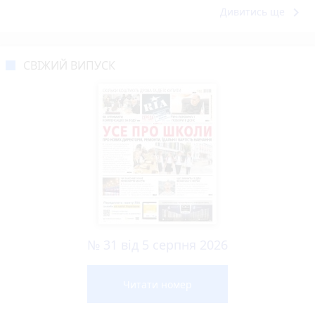
keyboard_arrow_right
Дивитись ще
СВІЖИЙ ВИПУСК
№ 31 від 5 серпня 2026
Читати номер