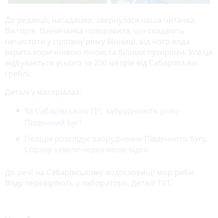
До редакції, нагадаємо, звернулася наша читачка
Вікторія. Вінничанка повідомила, що скидають
нечистоти у головну річку Вінниці, від чого вода
вкрита коричневою піною та білими пузирями. Усе це
відбувається усього за 200 метрів від Сабарівської
греблі.
Деталі у матеріалах:
За Сабарівською ГЕС забруднюють річку
Південний Буг?
Поліція розслідує забруднення Південного Бугу.
Справу завели через наше відео
До речі на Сабарівському водосховищі мор риби.
Воду перевіряють у лабораторії. Деталі
ТУТ
.