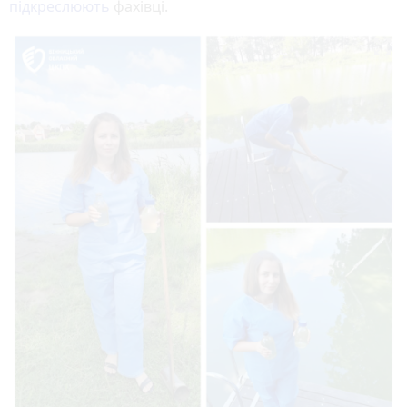
підкреслюють
фахівці.
