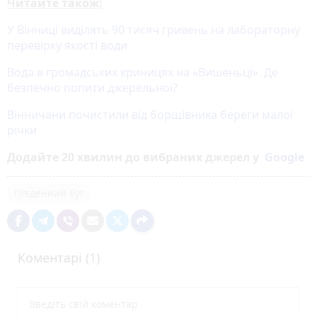
Читайте також:
У Вінниці виділять 90 тисяч гривень на лабораторну
перевірку якості води
Вода в громадських криницях на «Вишеньці». Де
безпечно попити джерельної?
Вінничани почистили від борщівника береги малої
річки
Додайте 20 хвилин до вибраних джерел у
Google
Південний буг
Коментарі (1)