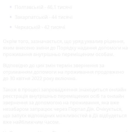
Полтавській - 46,1 тисячі
Закарпатській - 44 тисячі
Черкаській - 42 тисячі
Окрім того, зазначається, що уряд ухвалив рішення,
яким внесено зміни до Порядку надання допомоги на
проживання внутрішньо переміщеним особам.
Відповідно до цих змін термін звернення за
отриманням допомоги на проживання продовжено
до 30 квітня 2022 року включно.
Також в процесі запровадження знаходиться онлайн
реєстрація внутрішньо переміщених осіб та онлайн
звернення за допомогою на проживання, яка вже
незабаром запрацює через Портал Дія. Очікується,
що запуск відповідних можливостей в Дії відбудеться
вже найближчим часом.