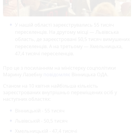
У нашій області зареєструвались 55 тисяч
переселенців. На другому місці — Львівська
область, де зареєстровані 50,5 тисяч вимушених
переселенців. А на третьому — Хмельницька,
47,4 тисячі переселенців.
Про це з посиланням на міністерку соцполітики
Марину Лазебну
повідомляє
Вінницька ОДА.
Станом на 10 квітня найбільша кількість
зареєстрованих внутрішньо переміщених осіб у
наступних областях:
Вінницькій - 55 тисяч
Львівській - 50,5 тисяч
Хмельницькій - 47,4 тисячі