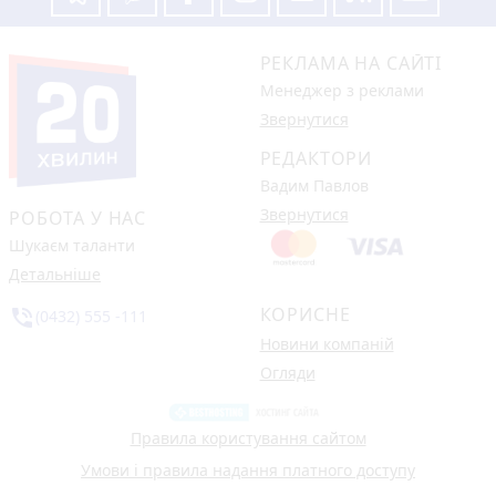
РЕКЛАМА НА САЙТІ
Менеджер з реклами
Звернутися
РЕДАКТОРИ
Вадим Павлов
Звернутися
РОБОТА У НАС
Шукаєм таланти
Детальніше
КОРИСНЕ
phone_in_talk
(0432) 555 -111
Новини компаній
Огляди
Правила користування сайтом
Умови і правила надання платного доступу