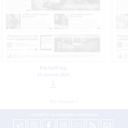
Ria №30 від
29 липня 2026

Всі номери >
Слідкуйте за нашими новинами