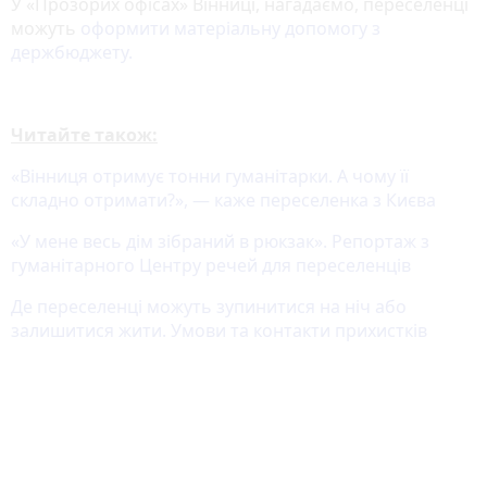
У «Прозорих офісах» Вінниці, нагадаємо, переселенці
можуть
оформити матеріальну допомогу з
держбюджету.
Читайте також:
«Вінниця отримує тонни гуманітарки. А чому її
складно отримати?», — каже переселенка з Києва
«У мене весь дім зібраний в рюкзак». Репортаж з
гуманітарного Центру речей для переселенців
Де переселенці можуть зупинитися на ніч або
залишитися жити. Умови та контакти прихистків