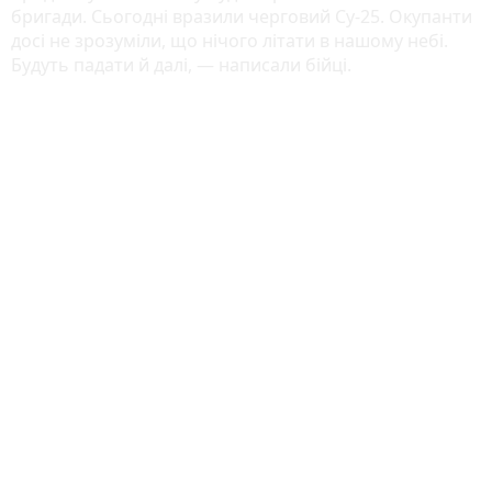
бригади. Сьогодні вразили черговий Су-25. Окупанти
досі не зрозуміли, що нічого літати в нашому небі.
Будуть падати й далі, — написали бійці.