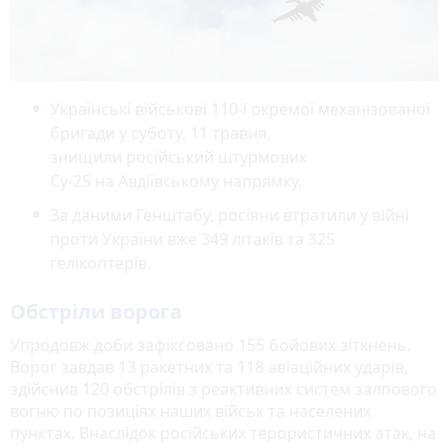
Українські військові 110-ї окремої механізованої
бригади у суботу, 11 травня,
знищили російський штурмовик
Су-25 на Авдіївському напрямку.
За даними Генштабу, росіяни втратили у війні
проти України вже 349 літаків та 325
гелікоптерів.
Обстріли ворога
Упродовж доби зафіксовано 155 бойових зіткнень.
Ворог завдав 13 ракетних та 118 авіаційних ударів,
здійснив 120 обстрілів з реактивних систем залпового
вогню по позиціях наших військ та населених
пунктах. Внаслідок російських терористичних атак, на