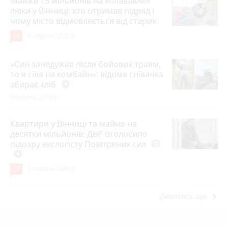
Майже 15 мільйонів на «плаваючі»
люки у Вінниці: хто отримав підряд і
чому місто відмовляється від старих
12
6 серпня 2026 р.
«Син занедужав після бойових травм,
то я сіла на комбайн»: відома співачка
збирає хліб
play_circle_filled
6 серпня 2026 р.
Квартири у Вінниці та майно на
десятки мільйонів: ДБР оголосило
підозру екслогісту Повітряних сил
photo_camera
play_circle_filled
17
6 серпня 2026 р.
keyboard_arrow_right
Дивитись ще