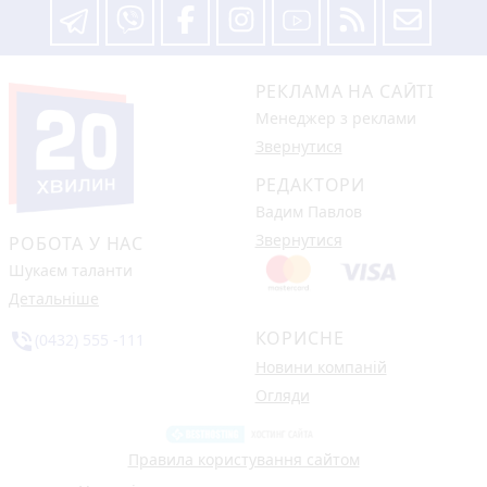
РЕКЛАМА НА САЙТІ
Менеджер з реклами
Звернутися
РЕДАКТОРИ
Вадим Павлов
Звернутися
РОБОТА У НАС
Шукаєм таланти
Детальніше
КОРИСНЕ
phone_in_talk
(0432) 555 -111
Новини компаній
Огляди
Правила користування сайтом