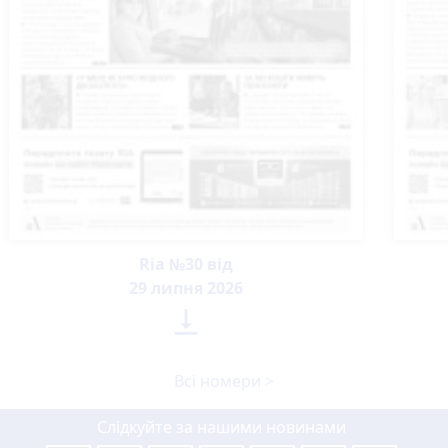
Ria №30 від
29 липня 2026

Всі номери >
Слідкуйте за нашими новинами