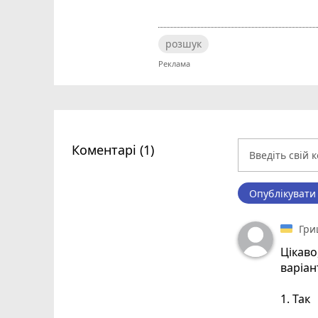
розшук
Коментарі (1)
Опублікувати
Гри
Цікаво
варіан
1. Так