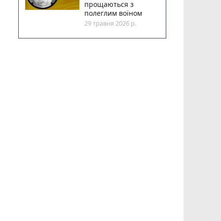
прощаються з
полеглим воїном
29 травня 2026 р.