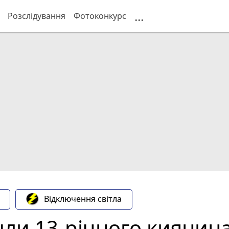
...
Розслідування
Фотоконкурс
Відключення світла
ли 13-річного киянина,