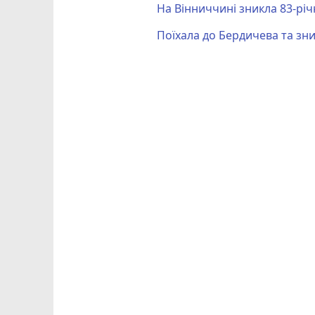
На Вінниччині зникла 83-річ
Поїхала до Бердичева та зн