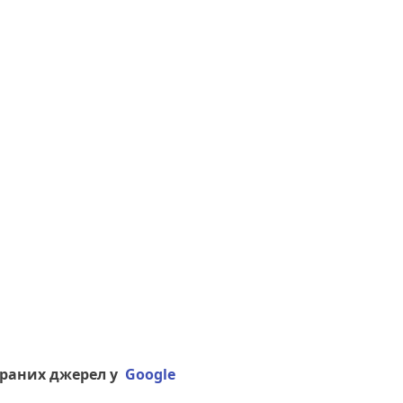
браних джерел у
Google