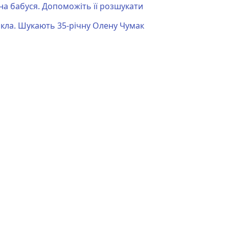
на бабуся. Допоможіть її розшукати
икла. Шукають 35-річну Олену Чумак