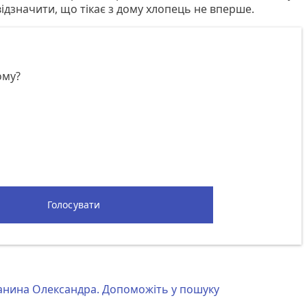
ідзначити, що тікає з дому хлопець не вперше.
ому?
Голосувати
анина Олександра. Допоможіть у пошуку