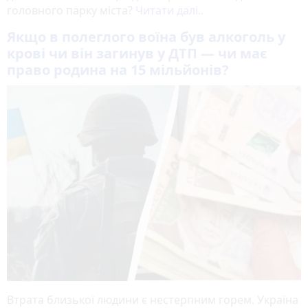
головного парку міста?
Читати далі..
Якщо в полеглого воїна був алкоголь у
крові чи він загинув у ДТП — чи має
право родина на 15 мільйонів?
Втрата близької людини є нестерпним горем. Україна