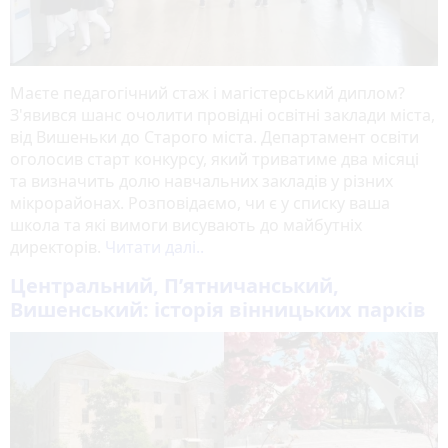
Маєте педагогічний стаж і магістерський диплом?
З'явився шанс очолити провідні освітні заклади міста,
від Вишеньки до Старого міста. Департамент освіти
оголосив старт конкурсу, який триватиме два місяці
та визначить долю навчальних закладів у різних
мікрорайонах. Розповідаємо, чи є у списку ваша
школа та які вимоги висувають до майбутніх
директорів.
Читати далі..
Центральний, Пʼятничанський,
Вишенський: історія вінницьких парків