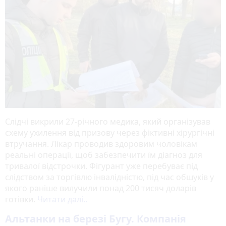
Слідчі викрили 27-річного медика, який організував
схему ухилення від призову через фіктивні хірургічні
втручання. Лікар проводив здоровим чоловікам
реальні операції, щоб забезпечити їм діагноз для
тривалої відстрочки. Фігурант уже перебуває під
слідством за торгівлю інвалідністю, під час обшуків у
якого раніше вилучили понад 200 тисяч доларів
готівки.
Читати далі..
Альтанки на березі Бугу. Компанія