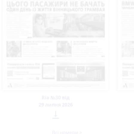
Ria №30 від
29 липня 2026

Всі номери >