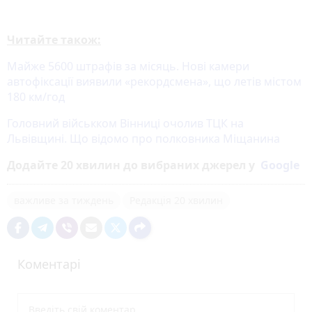
Читайте також:
Майже 5600 штрафів за місяць. Нові камери
автофіксації виявили «рекордсмена», що летів містом
180 км/год
Головний військком Вінниці очолив ТЦК на
Львівщині. Що відомо про полковника Міщанина
Додайте 20 хвилин до вибраних джерел у
Google
важливе за тиждень
Редакція 20 хвилин
Коментарі