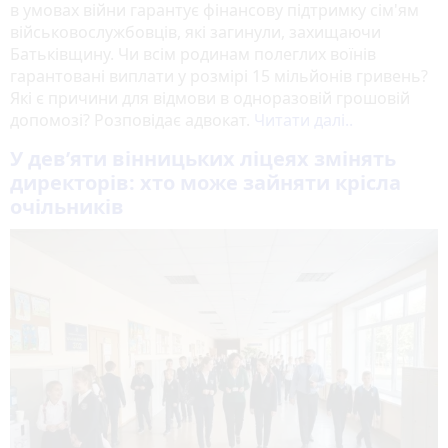
в умовах війни гарантує фінансову підтримку сім'ям
військовослужбовців, які загинули, захищаючи
Батьківщину. Чи всім родинам полеглих воїнів
гарантовані виплати у розмірі 15 мільйонів гривень?
Які є причини для відмови в одноразовій грошовій
допомозі? Розповідає адвокат.
Читати далі..
У дев’яти вінницьких ліцеях змінять
директорів: хто може зайняти крісла
очільників