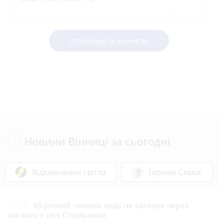
Опублікувати коментар
Новини Вінниці за сьогодні
Відключення світла
Героям Слава!
11:15
60-річний чоловік ледь не загинув через
цигарку у селі Стрільники