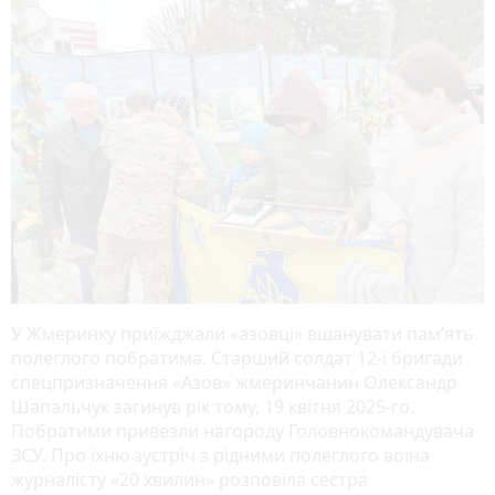
У Жмеринку приїжджали «азовці» вшанувати пам’ять
полеглого побратима. Старший солдат 12-ї бригади
спецпризначення «Азов» жмеринчанин Олександр
Шапальчук загинув рік тому, 19 квітня 2025-го.
Побратими привезли нагороду Головнокомандувача
ЗСУ. Про їхню зустріч з рідними полеглого воїна
журналісту «20 хвилин» розповіла сестра