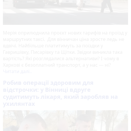
Мерія оприлюднила проєкт нових тарифів на проїзд у
маршрутних таксі. Для вінничан ціна зросте ледь не
вдвічі. Найбільше платитимуть за поїздки у
Гавришівку, Писарівку та Щітки. Звідки виникла така
вартість? Які розглядалися альтернативи? І чому в
Харкові є безоплатний транспорт, а у нас — ні?
Читати далі..
Робив операції здоровим для
відстрочки: у Вінниці вдруге
судитимуть лікаря, який заробляв на
ухилянтах