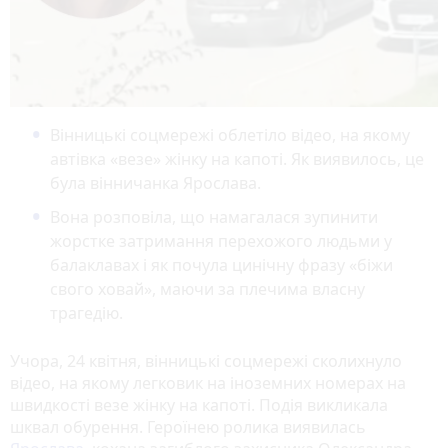
Вінницькі соцмережі облетіло відео, на якому
автівка «везе» жінку на капоті. Як виявилось, це
була вінничанка Ярослава.
Вона розповіла, що намагалася зупинити
жорстке затримання перехожого людьми у
балаклавах і як почула цинічну фразу «біжи
свого ховай», маючи за плечима власну
трагедію.
Учора, 24 квітня, вінницькі соцмережі сколихнуло
відео, на якому легковик на іноземних номерах на
швидкості везе жінку на капоті. Подія викликала
шквал обурення. Героїнею ролика виявилась