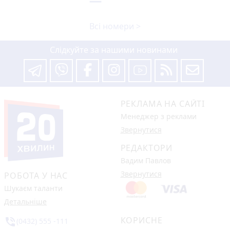
Всі номери >
Слідкуйте за нашими новинами
РЕКЛАМА НА САЙТІ
Менеджер з реклами
Звернутися
РЕДАКТОРИ
Вадим Павлов
Звернутися
РОБОТА У НАС
Шукаєм таланти
Детальніше
КОРИСНЕ
phone_in_talk
(0432) 555 -111