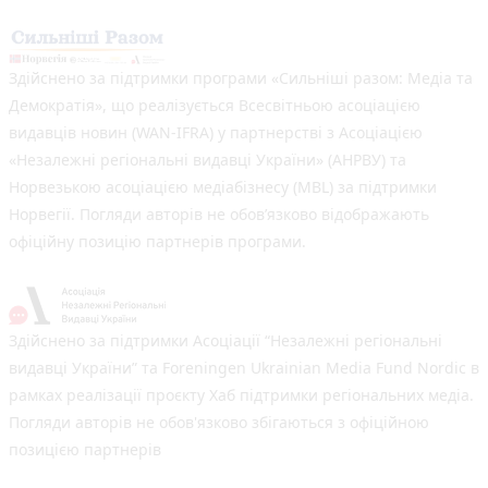
Здійснено за підтримки програми «Сильніші разом: Медіа та
Демократія», що реалізується Всесвітньою асоціацією
видавців новин (WAN-IFRA) у партнерстві з Асоціацією
«Незалежні регіональні видавці України» (АНРВУ) та
Норвезькою асоціацією медіабізнесу (MBL) за підтримки
Норвегії. Погляди авторів не обов’язково відображають
офіційну позицію партнерів програми.
Здійснено за підтримки Асоціації “Незалежні регіональні
видавці України” та Foreningen Ukrainian Media Fund Nordic в
рамках реалізації проєкту Хаб підтримки регіональних медіа.
Погляди авторів не обов'язково збігаються з офіційною
позицією партнерів