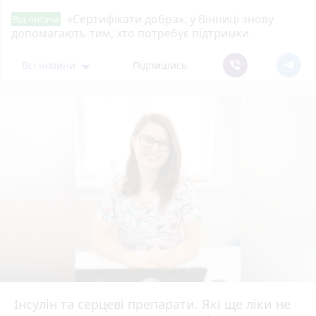
«Сертифікати добра»: у Вінниці знову
Від читача
допомагають тим, хто потребує підтримки
Всі новини
Підпишись
Інсулін та серцеві препарати. Які ще ліки не