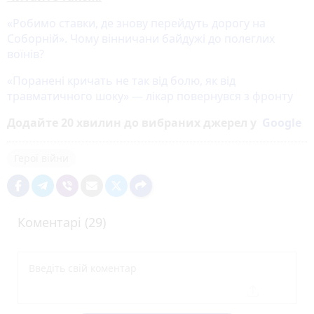
«Робимо ставки, де знову перейдуть дорогу на
Соборній». Чому вінничани байдужі до полеглих
воїнів?
«Поранені кричать не так від болю, як від
травматичного шоку» — лікар повернувся з фронту
Додайте 20 хвилин до вибраних джерел у
Google
Герої війни
Коментарі (29)