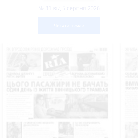
№ 31 від 5 серпня 2026
Читати номер