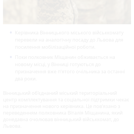
Керівника Вінницького міського військкомату
перевели на аналогічну посаду до Львова для
посилення мобілізаційної роботи.
Поки полковник Міщанин обживається на
новому місці, у Вінниці готуються до
призначення вже п’ятого очільника за останні
два роки.
Вінницький об’єднаний міський територіальний
центр комплектування та соціальної підтримки чекає
на призначення нового керівника. Це пов’язано з
переведенням полковника Віталія Міщанина, який
донедавна очолював вінницький військкомат, до
Львова.