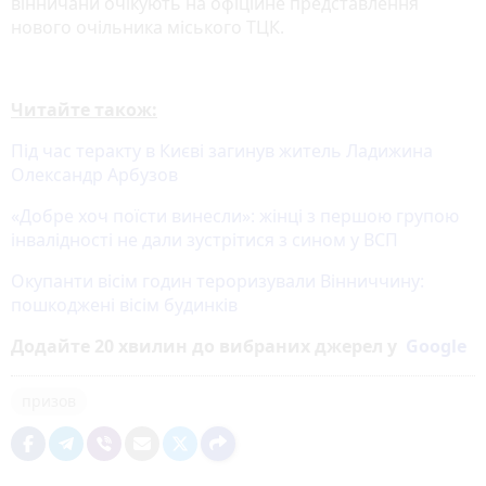
вінничани очікують на офіційне представлення
нового очільника міського ТЦК.
Читайте також:
Під час теракту в Києві загинув житель Ладижина
Олександр Арбузов
«Добре хоч поїсти винесли»: жінці з першою групою
інвалідності не дали зустрітися з сином у ВСП
Окупанти вісім годин тероризували Вінниччину:
пошкоджені вісім будинків
Додайте 20 хвилин до вибраних джерел у
Google
призов