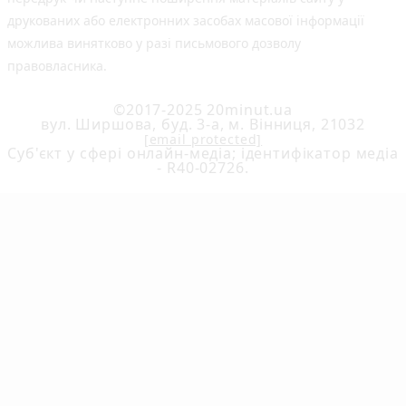
друкованих або електронних засобах масової інформації
можлива винятково у разі письмового дозволу
правовласника.
©2017-2025 20minut.ua
вул. Ширшова, буд. 3-а, м. Вінниця, 21032
[email protected]
Cуб'єкт у сфері онлайн-медіа; ідентифікатор медіа
- R40-02726.