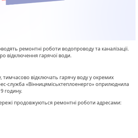
водять ремонтні роботи водопроводу та каналізації.
о відключення гарячої води.
у, тимчасово відключать гарячу воду у окремих
Прес-служба «Вінницяміськтеплоенерго» оприлюднила
9 годину.
мережі продовжуються ремонтні роботи адресами: