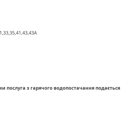
1,33,35,41,43,43А
и послуга з гарячого водопостачання подається