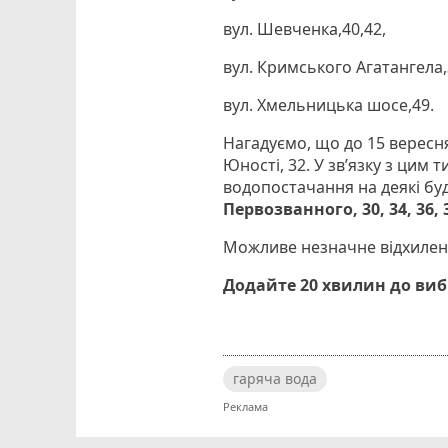
вул. Шевченка,40,42,
вул. Кримського Агатангела,
вул. Хмельницька шосе,49.
Нагадуємо, що до 15 вересн
Юності, 32. У зв’язку з цим
водопостачання на деякі бу
Первозванного, 30, 34, 36, 38
Можливе незначне відхилення
Додайте 20 хвилин до ви
гаряча вода