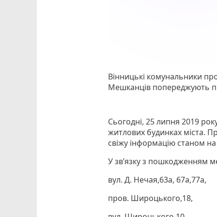
Вінницькі комунальники про
Мешканців попереджують пр
Сьогодні, 25 липня 2019 рок
житлових будинках міста. 
свіжу інформацію станом на 
У зв’язку з пошкодженням 
вул. Д. Нечая,63а, 67а,77а,
пров. Широцького,18,
вул. Широцького,10,