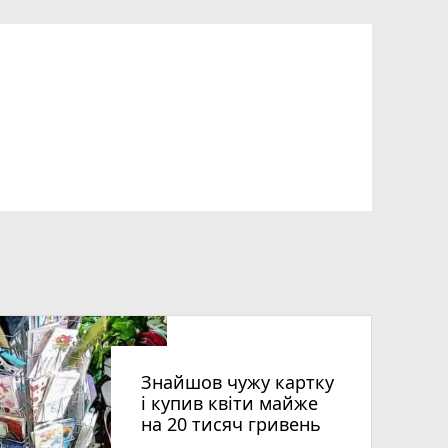
Знайшов чужу картку
і купив квіти майже
на 20 тисяч гривень