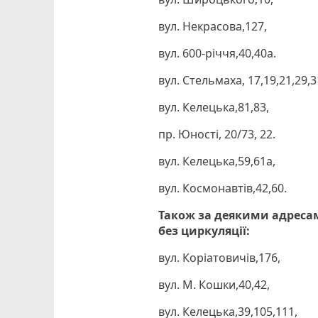
вул. Некрасова,127,
вул. 600-річчя,40,40а.
вул. Стельмаха, 17,19,21,29,3
вул. Келецька,81,83,
пр. Юності, 20/73, 22.
вул. Келецька,59,61а,
вул. Космонавтів,42,60.
Також за деякими адресам
без циркуляції:
вул. Коріатовичів,176,
вул. М. Кошки,40,42,
вул. Келецька,39,105,111,