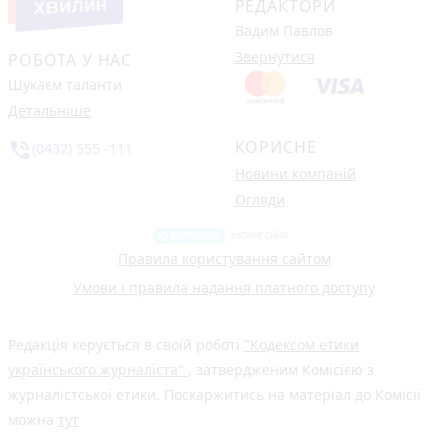
РЕДАКТОРИ
Вадим Павлов
Звернутися
РОБОТА У НАС
Шукаєм таланти
Детальніше
КОРИСНЕ
phone_in_talk
(0432) 555 -111
Новини компаній
Огляди
Правила користування сайтом
Умови і правила надання платного доступу
Редакція керується в своїй роботі
"Кодексом етики
українського журналіста"
, затвердженим Комісією з
журналістської етики. Поскаржитись на матеріал до Комісії
можна
тут