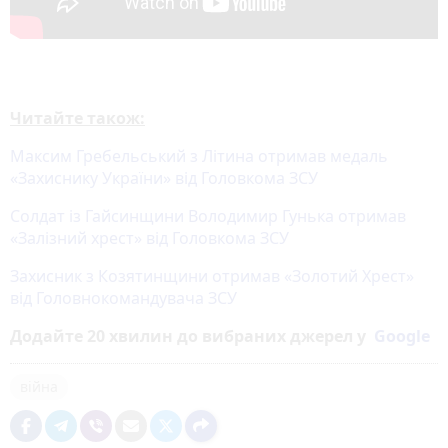
Читайте також:
Максим Гребельський з Літина отримав медаль
«Захиснику України» від Головкома ЗСУ
Солдат із Гайсинщини Володимир Гунька отримав
«Залізний хрест» від Головкома ЗСУ
Захисник з Козятинщини отримав «Золотий Хрест»
від Головнокомандувача ЗСУ
Додайте 20 хвилин до вибраних джерел у
Google
війна