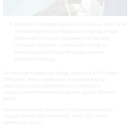
Щороку 18 травня відзначається День боротьби
за права кримськотатарського народу. Подія
відзначається, щоб підтримати боротьбу
громадян України — кримських татар за
реалізацію своїх прав як представників
корінного народу.
Депортація кримських татар, розпочата 18 травня
1944 року. Увесь кримськотатарський народ
радянська влада звинуватила у співпраці з
нацистською Німеччиною під час Другої світової
війни.
Загальна кількість вигнаного з Криму корінного
народу склала 200 тисяч осіб, з них 183 тисячі
кримських татар.