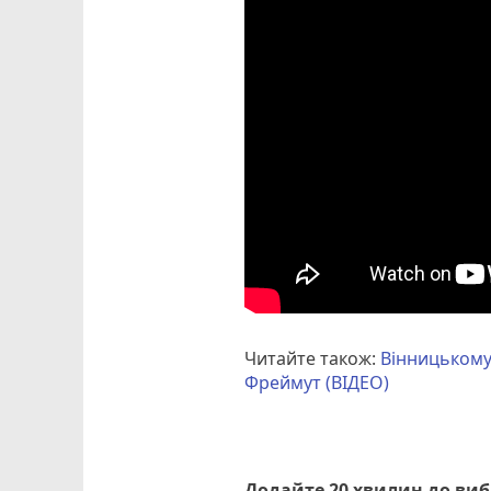
Читайте також:
Вінницькому
Фреймут (ВІДЕО)
Додайте 20 хвилин до ви