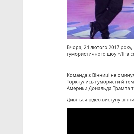
Вчора, 24 лютого 2017 року,
гумористичного шоу «Ліга с
Команда з Вінниці не омину
Торкнулись гумористи й тем
Америки Дональда Трампа т
Дивіться відео виступу вінн