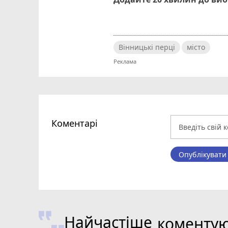
Вінницькі перці
місто
Коментарі
Опублікувати
Найчастіше
коменту