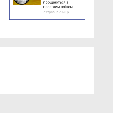
прощаються з
полеглим воїном
29 травня 2026 р.